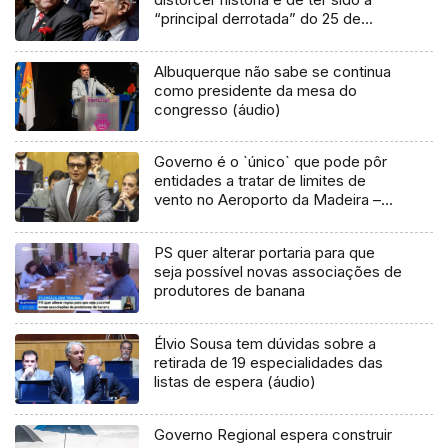
“principal derrotada” do 25 de
Novembro
Albuquerque não sabe se continua
como presidente da mesa do
congresso (áudio)
Governo é o `único` que pode pôr
entidades a tratar de limites de
vento no Aeroporto da Madeira –
PSD
PS quer alterar portaria para que
seja possível novas associações de
produtores de banana
Élvio Sousa tem dúvidas sobre a
retirada de 19 especialidades das
listas de espera (áudio)
Governo Regional espera construir