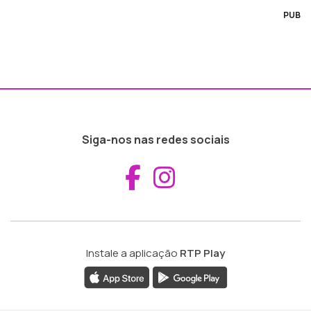
PUB
Siga-nos nas redes sociais
Aceder ao Fac
Aceder ao I
Instale a aplicação
RTP Play