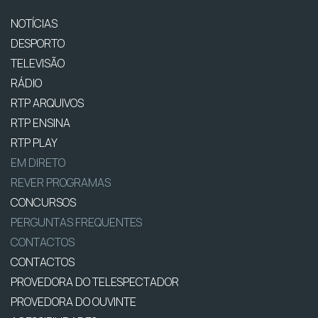
NOTÍCIAS
DESPORTO
TELEVISÃO
RÁDIO
RTP ARQUIVOS
RTP ENSINA
RTP PLAY
EM DIRETO
REVER PROGRAMAS
CONCURSOS
PERGUNTAS FREQUENTES
CONTACTOS
CONTACTOS
PROVEDORA DO TELESPECTADOR
PROVEDORA DO OUVINTE