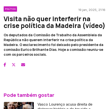
POLÍTICA
19 jan, 2025, 21:16
Visita não quer interferir na
crise política da Madeira (vídeo)
Os deputados da Comissão de Trabalho da Assembleia da
República não querem interferir na crise política da
Madeira. O esclarecimento foi deixado pelo presidente da
comissão Eurico Brilhante Dias. Hoje a comissão reuniu-se
com os parceiros sociais.
Pode também gostar
Vasco Lourenço acusa direita de
distorcer história e de ter sido a