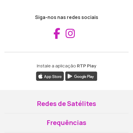
Siga-nos nas redes sociais
Aceder ao Fac
Aceder ao I
Instale a aplicação
RTP Play
Redes de Satélites
Frequências