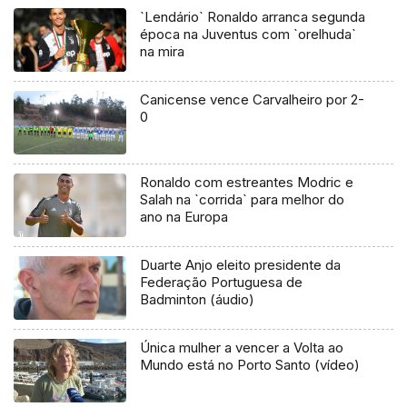
`Lendário` Ronaldo arranca segunda
época na Juventus com `orelhuda`
na mira
Canicense vence Carvalheiro por 2-
0
Ronaldo com estreantes Modric e
Salah na `corrida` para melhor do
ano na Europa
Duarte Anjo eleito presidente da
Federação Portuguesa de
Badminton (áudio)
Única mulher a vencer a Volta ao
Mundo está no Porto Santo (vídeo)