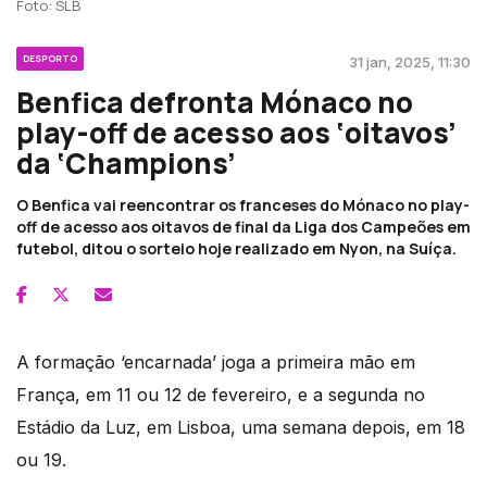
Foto: SLB
DESPORTO
31 jan, 2025, 11:30
Benfica defronta Mónaco no
play-off de acesso aos ‘oitavos’
da ‘Champions’
O Benfica vai reencontrar os franceses do Mónaco no play-
off de acesso aos oitavos de final da Liga dos Campeões em
futebol, ditou o sorteio hoje realizado em Nyon, na Suíça.
A formação ‘encarnada’ joga a primeira mão em
França, em 11 ou 12 de fevereiro, e a segunda no
Estádio da Luz, em Lisboa, uma semana depois, em 18
ou 19.