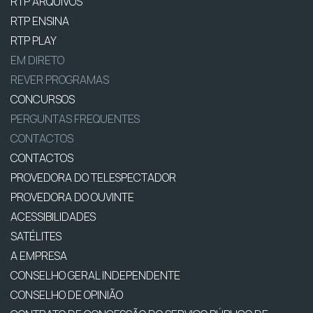
RTP ARQUIVOS
RTP ENSINA
RTP PLAY
EM DIRETO
REVER PROGRAMAS
CONCURSOS
PERGUNTAS FREQUENTES
CONTACTOS
CONTACTOS
PROVEDORA DO TELESPECTADOR
PROVEDORA DO OUVINTE
ACESSIBILIDADES
SATÉLITES
A EMPRESA
CONSELHO GERAL INDEPENDENTE
CONSELHO DE OPINIÃO