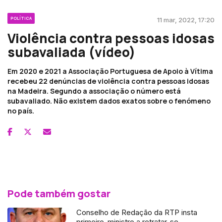
POLÍTICA
11 mar, 2022, 17:20
Violência contra pessoas idosas
subavaliada (vídeo)
Em 2020 e 2021 a Associação Portuguesa de Apoio à Vítima
recebeu 22 denúncias de violência contra pessoas idosas
na Madeira. Segundo a associação o número está
subavaliado. Não existem dados exatos sobre o fenómeno
no país.
Pode também gostar
Conselho de Redação da RTP insta
primeiro-ministro a retratar-se