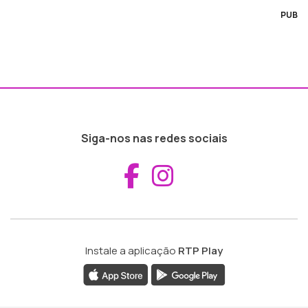
PUB
Siga-nos nas redes sociais
Aceder ao Fac
Aceder ao I
Instale a aplicação
RTP Play