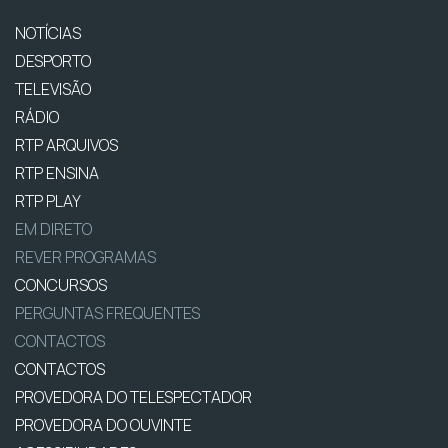
NOTÍCIAS
DESPORTO
TELEVISÃO
RÁDIO
RTP ARQUIVOS
RTP ENSINA
RTP PLAY
EM DIRETO
REVER PROGRAMAS
CONCURSOS
PERGUNTAS FREQUENTES
CONTACTOS
CONTACTOS
PROVEDORA DO TELESPECTADOR
PROVEDORA DO OUVINTE