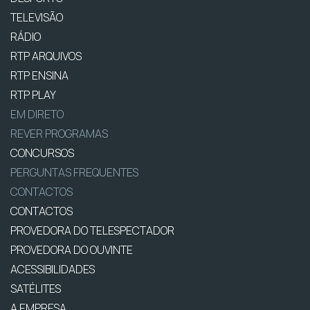
TELEVISÃO
RÁDIO
RTP ARQUIVOS
RTP ENSINA
RTP PLAY
EM DIRETO
REVER PROGRAMAS
CONCURSOS
PERGUNTAS FREQUENTES
CONTACTOS
CONTACTOS
PROVEDORA DO TELESPECTADOR
PROVEDORA DO OUVINTE
ACESSIBILIDADES
SATÉLITES
A EMPRESA