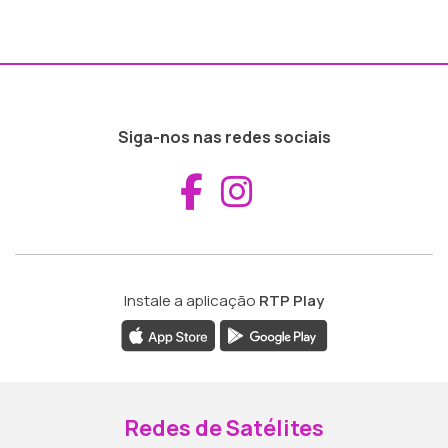
Siga-nos nas redes sociais
Aceder ao Fac
Aceder ao I
Instale a aplicação
RTP Play
Redes de Satélites