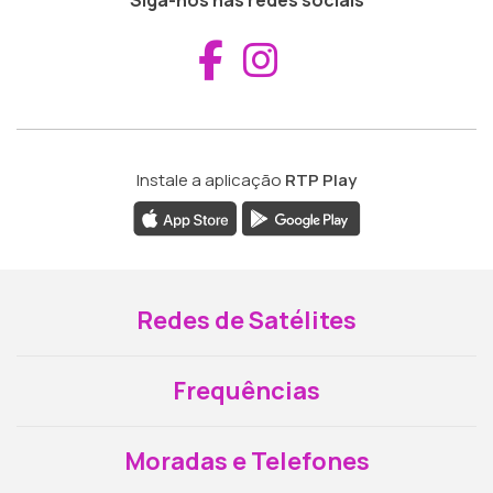
Aceder ao Fac
Aceder ao I
Instale a aplicação
RTP Play
Redes de Satélites
Frequências
Moradas e Telefones