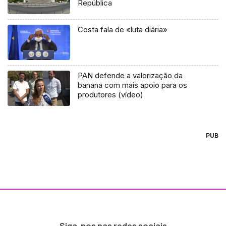
República
Costa fala de «luta diária»
PAN defende a valorização da
banana com mais apoio para os
produtores (vídeo)
PUB
Siga-nos nas redes sociais