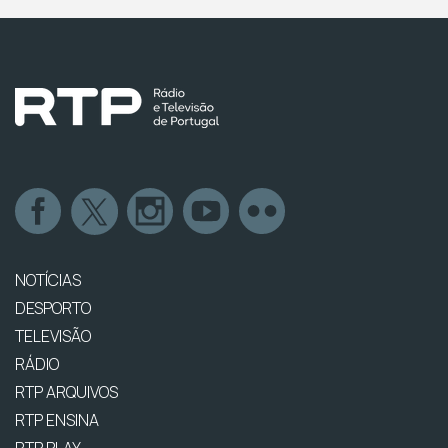
NOTÍCIAS
DESPORTO
TELEVISÃO
RÁDIO
RTP ARQUIVOS
RTP ENSINA
RTP PLAY