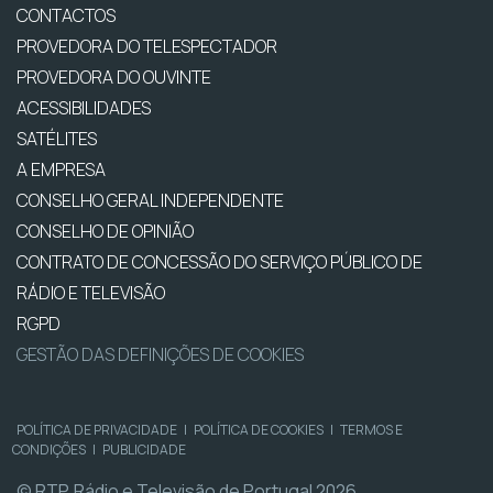
CONTACTOS
PROVEDORA DO TELESPECTADOR
PROVEDORA DO OUVINTE
ACESSIBILIDADES
SATÉLITES
A EMPRESA
CONSELHO GERAL INDEPENDENTE
CONSELHO DE OPINIÃO
CONTRATO DE CONCESSÃO DO SERVIÇO PÚBLICO DE
RÁDIO E TELEVISÃO
RGPD
GESTÃO DAS DEFINIÇÕES DE COOKIES
POLÍTICA DE PRIVACIDADE
|
POLÍTICA DE COOKIES
|
TERMOS E
CONDIÇÕES
|
PUBLICIDADE
© RTP, Rádio e Televisão de Portugal 2026