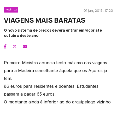
POLÍTICA
01 jun, 2015, 17:20
VIAGENS MAIS BARATAS
O novo sistema de preços deverá entrar em vigor até
outubro deste ano
Primeiro Ministro anuncia tecto máximo das viagens
para a Madeira semelhante àquela que os Açores já
tem.
86 euros para residentes e doentes. Estudantes
passam a pagar 65 euros.
O montante ainda é inferior ao do arquipélago vizinho