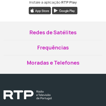
Instale a aplicação
RTP Play
Redes de Satélites
Frequências
Moradas e Telefones