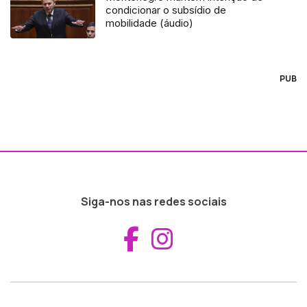
condicionar o subsídio de
mobilidade (áudio)
PUB
Siga-nos nas redes sociais
Aceder ao Fac
Aceder ao I