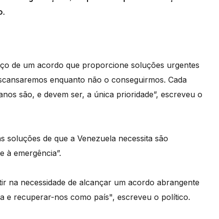
o.
nço de um acordo que proporcione soluções urgentes
escansaremos enquanto não o conseguirmos. Cada
nos são, e devem ser, a única prioridade”, escreveu o
s soluções de que a Venezuela necessita são
e à emergência”.
tir na necessidade de alcançar um acordo abrangente
ça e recuperar-nos como país", escreveu o político.