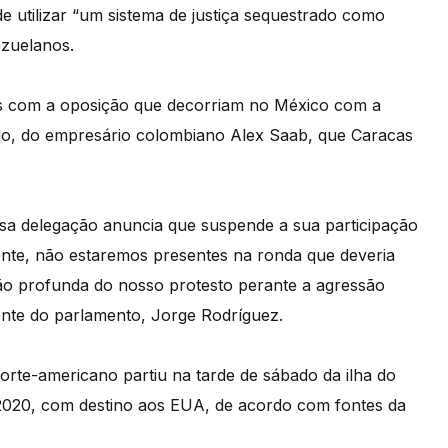
utilizar “um sistema de justiça sequestrado como
ezuelanos.
 com a oposição que decorriam no México com a
do, do empresário colombiano Alex Saab, que Caracas
sa delegação anuncia que suspende a sua participação
nte, não estaremos presentes na ronda que deveria
o profunda do nosso protesto perante a agressão
ente do parlamento, Jorge Rodríguez.
rte-americano partiu na tarde de sábado da ilha do
 2020, com destino aos EUA, de acordo com fontes da