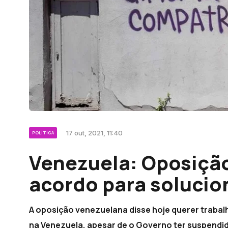
17 out, 2021, 11:40
POLÍTICA
Venezuela: Oposição
acordo para solucion
A oposição venezuelana disse hoje querer trabal
na Venezuela, apesar de o Governo ter suspendid