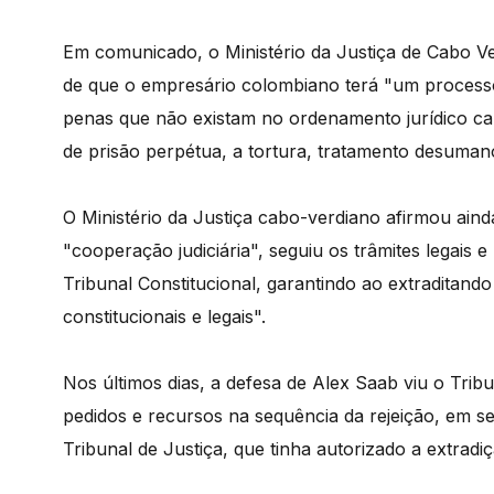
Em comunicado, o Ministério da Justiça de Cabo V
de que o empresário colombiano terá "um processo
penas que não existam no ordenamento jurídico c
de prisão perpétua, a tortura, tratamento desuman
O Ministério da Justiça cabo-verdiano afirmou aind
"cooperação judiciária", seguiu os trâmites legais e
Tribunal Constitucional, garantindo ao extraditand
constitucionais e legais".
Nos últimos dias, a defesa de Alex Saab viu o Trib
pedidos e recursos na sequência da rejeição, em s
Tribunal de Justiça, que tinha autorizado a extradiç