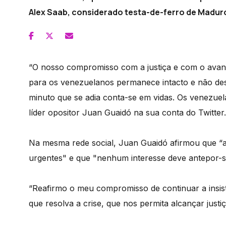
Alex Saab, considerado testa-de-ferro de Madur
“O nosso compromisso com a justiça e com o ava
para os venezuelanos permanece intacto e não d
minuto que se adia conta-se em vidas. Os venezuela
líder opositor Juan Guaidó na sua conta do Twitter.
Na mesma rede social, Juan Guaidó afirmou que “a
urgentes" e que "nenhum interesse deve antepor-s
“Reafirmo o meu compromisso de continuar a insis
que resolva a crise, que nos permita alcançar justi