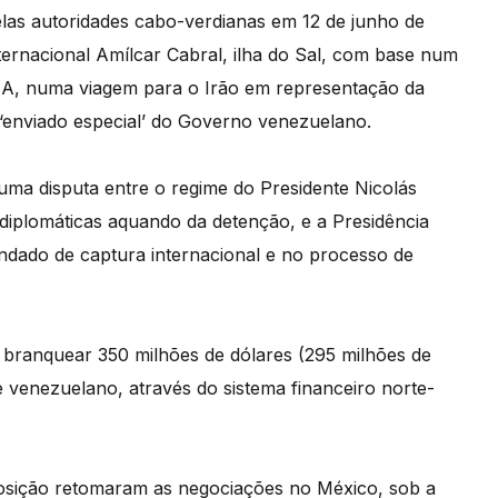
pelas autoridades cabo-verdianas em 12 de junho de
ernacional Amílcar Cabral, ilha do Sal, com base num
UA, numa viagem para o Irão em representação da
‘enviado especial’ do Governo venezuelano.
ma disputa entre o regime do Presidente Nicolás
diplomáticas aquando da detenção, e a Presidência
dado de captura internacional e no processo de
 branquear 350 milhões de dólares (295 milhões de
 venezuelano, através do sistema financeiro norte-
osição retomaram as negociações no México, sob a