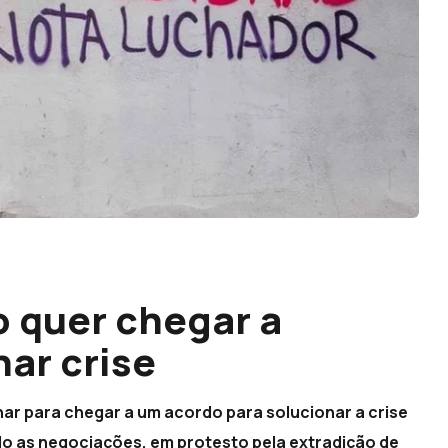
 quer chegar a
ar crise
har para chegar a um acordo para solucionar a crise
o as negociações, em protesto pela extradição de