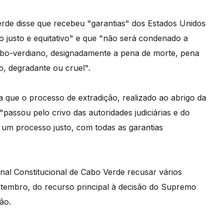
erde disse que recebeu "garantias" dos Estados Unidos
 justo e equitativo" e que "não será condenado a
abo-verdiano, designadamente a pena de morte, pena
o, degradante ou cruel".
a que o processo de extradição, realizado ao abrigo da
 "passou pelo crivo das autoridades judiciárias e do
o um processo justo, com todas as garantias
unal Constitucional de Cabo Verde recusar vários
etembro, do recurso principal à decisão do Supremo
ão.