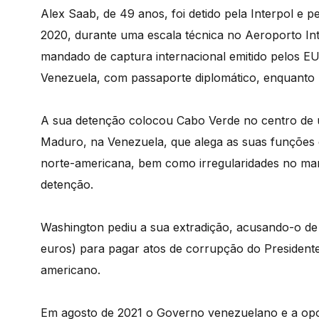
Alex Saab, de 49 anos, foi detido pela Interpol e 
2020, durante uma escala técnica no Aeroporto Int
mandado de captura internacional emitido pelos E
Venezuela, com passaporte diplomático, enquanto 
A sua detenção colocou Cabo Verde no centro de u
Maduro, na Venezuela, que alega as suas funções 
norte-americana, bem como irregularidades no man
detenção.
Washington pediu a sua extradição, acusando-o de
euros) para pagar atos de corrupção do Presidente
americano.
Em agosto de 2021 o Governo venezuelano e a op