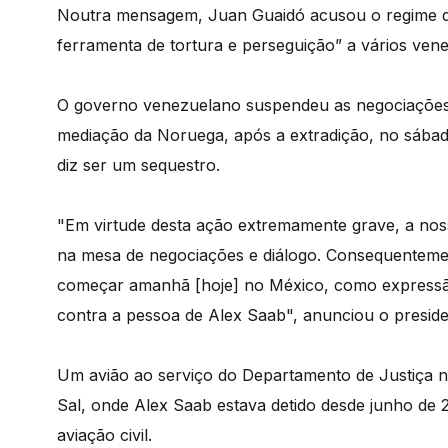
Noutra mensagem, Juan Guaidó acusou o regime de 
ferramenta de tortura e perseguição” a vários ven
O governo venezuelano suspendeu as negociações
mediação da Noruega, após a extradição, no sába
diz ser um sequestro.
"Em virtude desta ação extremamente grave, a nos
na mesa de negociações e diálogo. Consequenteme
começar amanhã [hoje] no México, como expressã
contra a pessoa de Alex Saab", anunciou o presid
Um avião ao serviço do Departamento de Justiça no
Sal, onde Alex Saab estava detido desde junho de
aviação civil.