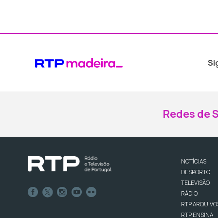
Si
Redes de S
NOTÍCIAS
DESPORTO
TELEVISÃO
RÁDIO
RTP ARQUIVO
RTP ENSINA