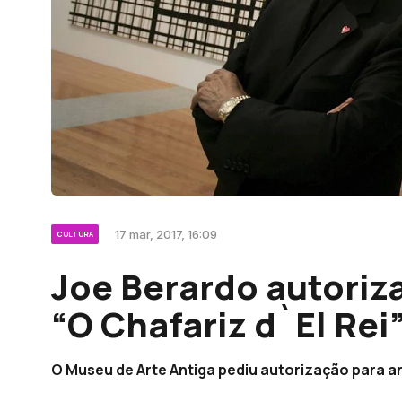
17 mar, 2017, 16:09
CULTURA
Joe Berardo autoriz
“O Chafariz d`El Rei
O Museu de Arte Antiga pediu autorização para an