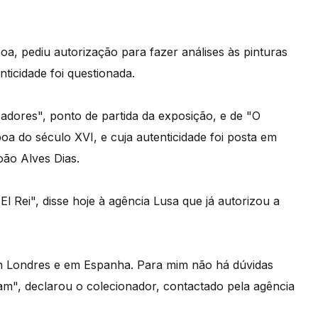
, pediu autorização para fazer análises às pinturas
nticidade foi questionada.
dores", ponto de partida da exposição, e de "O
oa do século XVI, e cuja autenticidade foi posta em
oão Alves Dias.
l Rei", disse hoje à agência Lusa que já autorizou a
em Londres e em Espanha. Para mim não há dúvidas
mam", declarou o colecionador, contactado pela agência