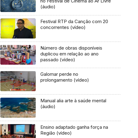
no Festival de Cinema ao Ar Livre
(áudio)
Festival RTP da Canção com 20
concorrentes (vídeo)
Número de obras disponíveis
duplicou em relação ao ano
passado (vídeo)
Galomar perde no
prolongamento (vídeo)
Manual alia arte à saúde mental
(áudio)
Ensino adaptado ganha força na
Região (vídeo)