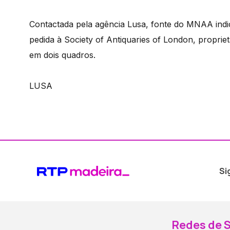
Contactada pela agência Lusa, fonte do MNAA indi
pedida à Society of Antiquaries of London, proprie
em dois quadros.
LUSA
Si
Redes de S