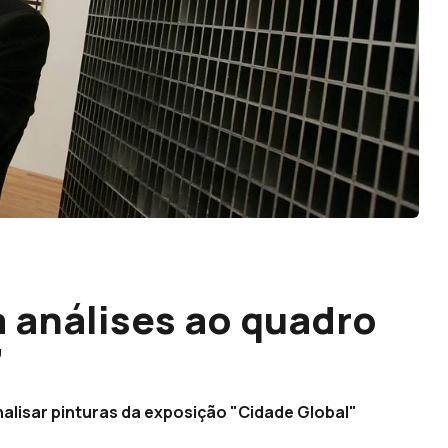
a análises ao quadro
”
alisar pinturas da exposição "Cidade Global"