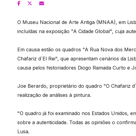
O Museu Nacional de Arte Antiga (MNAA), em Lisboa
incluídas na exposição "A Cidade Global", cuja aute
Em causa estão os quadros "A Rua Nova dos Merca
Chafariz d´El Rei", que apresentam cenários da Lisb
causa pelos historiadores Diogo Ramada Curto e J
Joe Berardo, proprietário do quadro "O Chafariz d´E
realização de análises à pintura.
"O quadro já foi examinado nos Estados Unidos, 
sobre a autenticidade. Todas as opiniões o confir
Lusa.