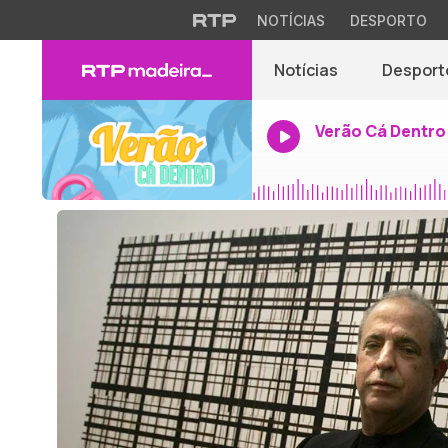
NOTÍCIAS
DESPORTO
Notícias
Desport
Verão Cá Dentro