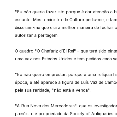
"Eu não queria fazer isto porque é dar atenção a 
assunto. Mas o ministro da Cultura pediu-me, e tam
disseram-me que era a melhor maneira de fechar o 
autorizar a peritagem.
O quadro "O Chafariz d´El Rei" – que terá sido pin
uma vez nos Estados Unidos e tem pedidos cada se
"Eu não quero emprestar, porque é uma relíquia hi
época, e até aparece a figura de Luís Vaz de Camõ
pela sua raridade, "não está à venda".
"A Rua Nova dos Mercadores", que os investigadores
painéis, e é propriedade da Society of Antiquaries 