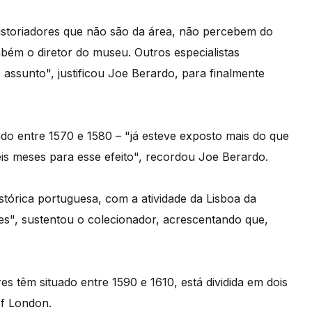
historiadores que não são da área, não percebem do
bém o diretor do museu. Outros especialistas
assunto", justificou Joe Berardo, para finalmente
tado entre 1570 e 1580 – "já esteve exposto mais do que
is meses para esse efeito", recordou Joe Berardo.
stórica portuguesa, com a atividade da Lisboa da
es", sustentou o colecionador, acrescentando que,
 têm situado entre 1590 e 1610, está dividida em dois
of London.