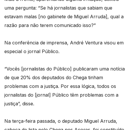
uma pergunta: “Se há jornalistas que sabiam que
estavam malas [no gabinete de Miguel Arruda], qual a
razão para não terem comunicado isso?”
Na conferência de imprensa, André Ventura visou em
especial o jornal Público.
“Vocês [jornalistas do Público] publicaram uma notícia
de que 20% dos deputados do Chega tinham
problemas com a justiça. Por essa lógica, todos os
jornalistas do [jornal] Público têm problemas com a
justiça”, disse.
Na terça-feira passada, o deputado Miguel Arruda,
cabeça de lista pelo Chega nos Açores, foi constituído