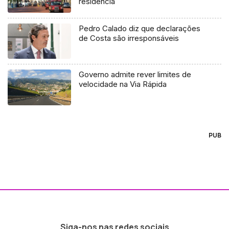
residência
Pedro Calado diz que declarações
de Costa são irresponsáveis
Governo admite rever limites de
velocidade na Via Rápida
PUB
Siga-nos nas redes sociais