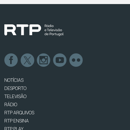
NOTÍCIAS
DESPORTO
TELEVISÃO
RÁDIO
RTP ARQUIVOS
RTP ENSINA
RTP PLAY