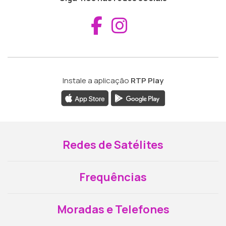
Aceder ao Fac
Aceder ao I
Instale a aplicação
RTP Play
Redes de Satélites
Frequências
Moradas e Telefones