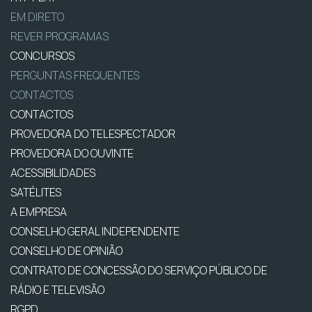
EM DIRETO
REVER PROGRAMAS
CONCURSOS
PERGUNTAS FREQUENTES
CONTACTOS
CONTACTOS
PROVEDORA DO TELESPECTADOR
PROVEDORA DO OUVINTE
ACESSIBILIDADES
SATÉLITES
A EMPRESA
CONSELHO GERAL INDEPENDENTE
CONSELHO DE OPINIÃO
CONTRATO DE CONCESSÃO DO SERVIÇO PÚBLICO DE
RÁDIO E TELEVISÃO
RGPD