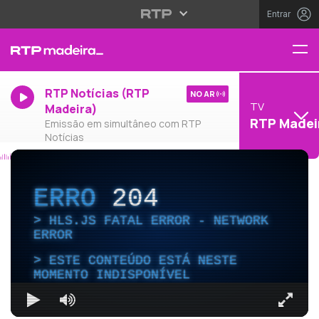
Entrar
RTP Notícias (RTP
NO AR
TV
Madeira)
RTP Madei
Emissão em simultâneo com RTP
Notícias
ERRO
204
HLS.JS FATAL ERROR - NETWORK
ERROR
ESTE CONTEÚDO ESTÁ NESTE
MOMENTO INDISPONÍVEL