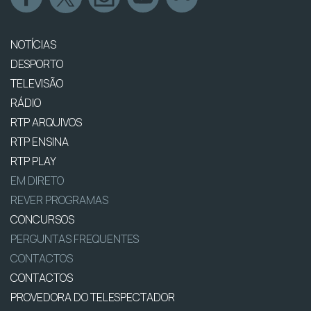
NOTÍCIAS
DESPORTO
TELEVISÃO
RÁDIO
RTP ARQUIVOS
RTP ENSINA
RTP PLAY
EM DIRETO
REVER PROGRAMAS
CONCURSOS
PERGUNTAS FREQUENTES
CONTACTOS
CONTACTOS
PROVEDORA DO TELESPECTADOR