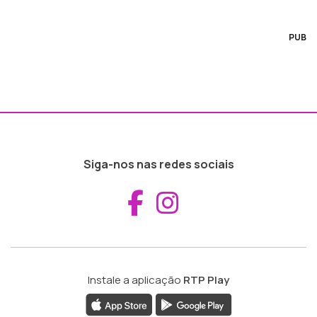
PUB
Siga-nos nas redes sociais
Aceder ao Fac
Aceder ao I
Instale a aplicação
RTP Play