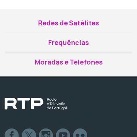
Redes de Satélites
Frequências
Moradas e Telefones