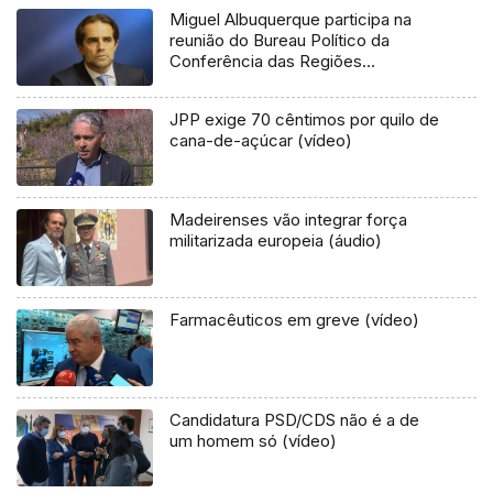
Miguel Albuquerque participa na
reunião do Bureau Político da
Conferência das Regiões
Periféricas Marítimas da Europa
JPP exige 70 cêntimos por quilo de
cana-de-açúcar (vídeo)
Madeirenses vão integrar força
militarizada europeia (áudio)
Farmacêuticos em greve (vídeo)
Candidatura PSD/CDS não é a de
um homem só (vídeo)