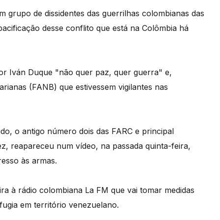
 grupo de dissidentes das guerrilhas colombianas das
acificação desse conflito que está na Colômbia há
or Iván Duque "não quer paz, quer guerra" e,
arianas (FANB) que estivessem vigilantes nas
do, o antigo número dois das FARC e principal
z, reapareceu num vídeo, na passada quinta-feira,
resso às armas.
eira à rádio colombiana La FM que vai tomar medidas
ugia em território venezuelano.