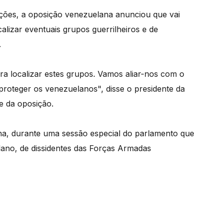
ações, a oposição venezuelana anunciou que vai
lizar eventuais grupos guerrilheiros e de
.
ara localizar estes grupos. Vamos aliar-nos com o
roteger os venezuelanos", disse o presidente da
e da oposição.
na, durante uma sessão especial do parlamento que
lano, de dissidentes das Forças Armadas