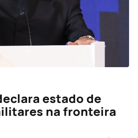
eclara estado de
ilitares na fronteira