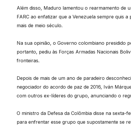
Além disso, Maduro lamentou o rearmamento de um
FARC ao enfatizar que a Venezuela sempre quis a p
mais de meio século.
Na sua opinião, o Governo colombiano presidido p
portanto, pediu às Forças Armadas Nacionais Boliv
fronteiras.
Depois de mais de um ano de paradeiro desconheci
negociador do acordo de paz de 2016, Iván Márque
com outros ex-líderes do grupo, anunciando o reg
O ministro da Defesa da Colômbia disse na sexta-f
para enfrentar esse grupo que supostamente se ref