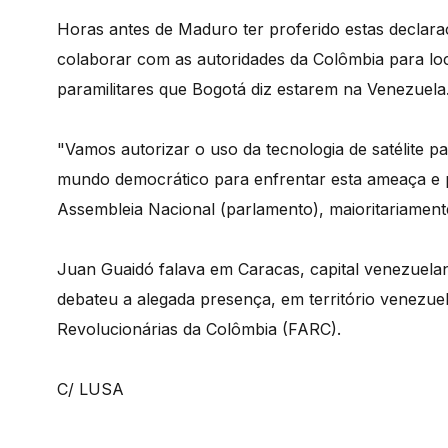
Horas antes de Maduro ter proferido estas declar
colaborar com as autoridades da Colômbia para loca
paramilitares que Bogotá diz estarem na Venezuela
"Vamos autorizar o uso da tecnologia de satélite p
mundo democrático para enfrentar esta ameaça e p
Assembleia Nacional (parlamento), maioritariament
Juan Guaidó falava em Caracas, capital venezuela
debateu a alegada presença, em território venezue
Revolucionárias da Colômbia (FARC).
C/ LUSA