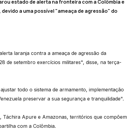
arou estado de alerta na fronteira com a Colômbia e
s, devido a uma possível "ameaça de agressão" do
 alerta laranja contra a ameaça de agressão da
8 de setembro exercícios militares", disse, na terça-
a ajustar todo o sistema de armamento, implementação
 Venezuela preservar a sua segurança e tranquilidade".
a, Táchira Apure e Amazonas, territórios que compõem
partilha com a Colômbia.