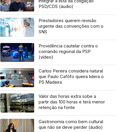
integrar a lista da coligação
PSD/CDS (áudio)
Prestadores querem revisão
urgente das convenções com o
SNS
Providência cautelar contra o
comando regional da PSP
(vídeo)
Carlos Pereira considera natural
que Paulo Cafôfo queira lidera o
PS Madeira
Valor das horas extra sobe a
partir das 100 horas e terá menor
retenção na fonte
Gastronomia como bem cultural
que não se deve perder (áudio)