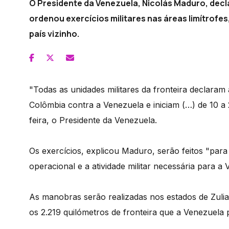
O Presidente da Venezuela, Nicolás Maduro, decl
ordenou exercícios militares nas áreas limítrofe
país vizinho.
"Todas as unidades militares da fronteira declaram
Colômbia contra a Venezuela e iniciam (…) de 10 a 2
feira, o Presidente da Venezuela.
Os exercícios, explicou Maduro, serão feitos "par
operacional e a atividade militar necessária para a
As manobras serão realizadas nos estados de Zuli
os 2.219 quilómetros de fronteira que a Venezuela 