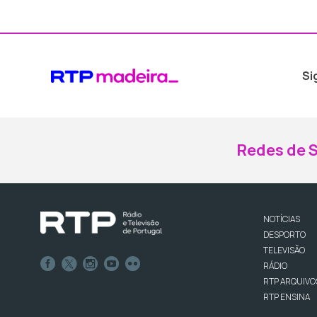
Si
Redes de S
NOTÍCIAS
DESPORTO
TELEVISÃO
RÁDIO
RTP ARQUIVO
RTP ENSINA