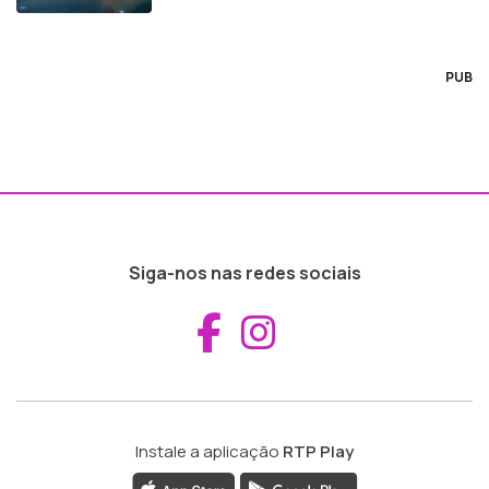
PUB
Siga-nos nas redes sociais
Aceder ao Fac
Aceder ao I
Instale a aplicação
RTP Play