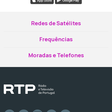
Redes de Satélites
Frequências
Moradas e Telefones