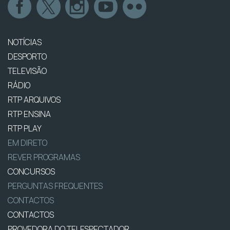
NOTÍCIAS
DESPORTO
TELEVISÃO
RÁDIO
RTP ARQUIVOS
RTP ENSINA
RTP PLAY
EM DIRETO
REVER PROGRAMAS
CONCURSOS
PERGUNTAS FREQUENTES
CONTACTOS
CONTACTOS
PROVEDORA DO TELESPECTADOR