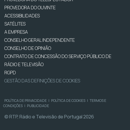
PROVEDORA DO OUVINTE
ACESSIBILIDADES
SATÉLITES
A EMPRESA
CONSELHO GERAL INDEPENDENTE
CONSELHO DE OPINIÃO
CONTRATO DE CONCESSÃO DO SERVIÇO PÚBLICO DE
RÁDIO E TELEVISÃO
RGPD
GESTÃO DAS DEFINIÇÕES DE COOKIES
POLÍTICA DE PRIVACIDADE
|
POLÍTICA DE COOKIES
|
TERMOS E
CONDIÇÕES
|
PUBLICIDADE
© RTP, Rádio e Televisão de Portugal 2026