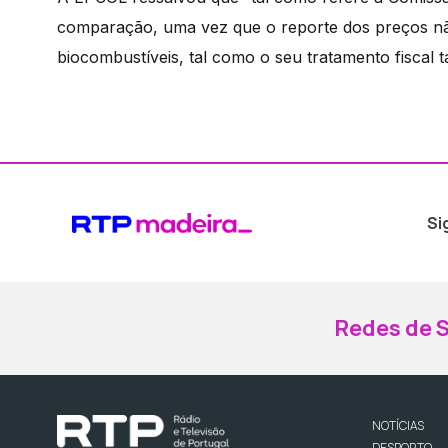
comparação, uma vez que o reporte dos preços não
biocombustíveis, tal como o seu tratamento fiscal 
Si
Redes de S
NOTÍCIAS
DESPORTO