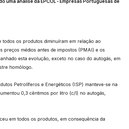
ndo uma análise da EPCOL - Empresas Portuguesas de
e todos os produtos diminuíram em relação ao
 os preços médios antes de impostos (PMAI) e os
anhado esta evolução, exceto no caso do autogás, em
stre homólogo.
odutos Petrolíferos e Energéticos (ISP) manteve-se na
aumentou 0,3 cêntimos por litro (c/l) no autogás,
sceu em todos os produtos, em consequência da