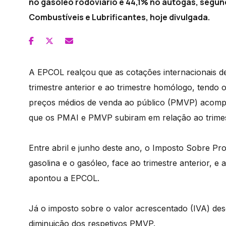
no gasóleo rodoviário e 44,1% no autogás, segu
Combustíveis e Lubrificantes, hoje divulgada.
A EPCOL realçou que as cotações internacionais d
trimestre anterior e ao trimestre homólogo, tendo
preços médios de venda ao público (PMVP) acomp
que os PMAI e PMVP subiram em relação ao trime
Entre abril e junho deste ano, o Imposto Sobre Pr
gasolina e o gasóleo, face ao trimestre anterior, e 
apontou a EPCOL.
Já o imposto sobre o valor acrescentado (IVA) de
diminuição dos respetivos PMVP.