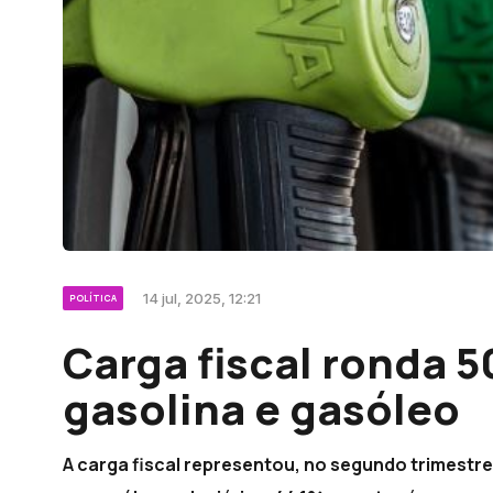
14 jul, 2025, 12:21
POLÍTICA
Carga fiscal ronda 
gasolina e gasóleo
A carga fiscal representou, no segundo trimestre