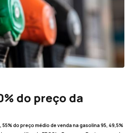
50% do preço da
, 55% do preço médio de venda na gasolina 95, 49,5%