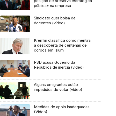
posição de «reserva estratégica
pública» na empresa
Sindicato quer bolsa de
docentes (vídeo)
Kremlin classifica como mentira
a descoberta de centenas de
corpos em Izium
PSD acusa Governo da
República de inércia (vídeo)
Alguns emigrantes estão
impedidos de votar (vídeo)
Medidas de apoio inadequadas
(Vídeo)