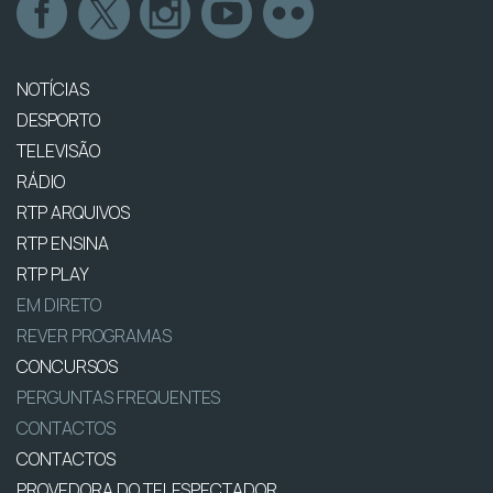
NOTÍCIAS
DESPORTO
TELEVISÃO
RÁDIO
RTP ARQUIVOS
RTP ENSINA
RTP PLAY
EM DIRETO
REVER PROGRAMAS
CONCURSOS
PERGUNTAS FREQUENTES
CONTACTOS
CONTACTOS
PROVEDORA DO TELESPECTADOR