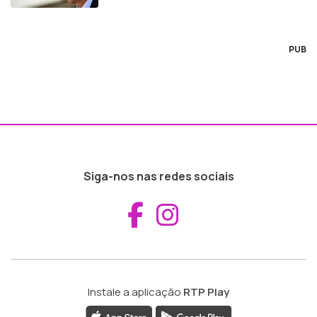
PUB
Siga-nos nas redes sociais
Aceder ao Fac
Aceder ao I
Instale a aplicação
RTP Play