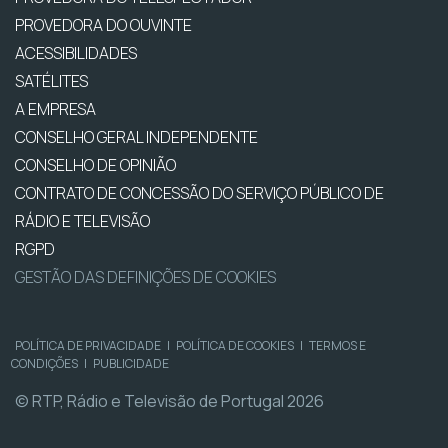
PROVEDORA DO OUVINTE
ACESSIBILIDADES
SATÉLITES
A EMPRESA
CONSELHO GERAL INDEPENDENTE
CONSELHO DE OPINIÃO
CONTRATO DE CONCESSÃO DO SERVIÇO PÚBLICO DE
RÁDIO E TELEVISÃO
RGPD
GESTÃO DAS DEFINIÇÕES DE COOKIES
POLÍTICA DE PRIVACIDADE
|
POLÍTICA DE COOKIES
|
TERMOS E
CONDIÇÕES
|
PUBLICIDADE
© RTP, Rádio e Televisão de Portugal 2026