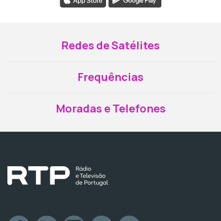
Redes de Satélites
Frequências
Moradas e Telefones