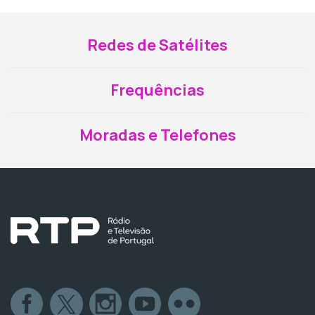
Redes de Satélites
Frequências
Moradas e Telefones