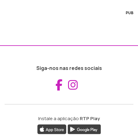
PUB
Siga-nos nas redes sociais
Aceder ao Fac
Aceder ao I
Instale a aplicação
RTP Play