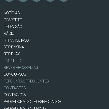
NOTÍCIAS
DESPORTO
TELEVISÃO
RÁDIO
RTP ARQUIVOS
RTP ENSINA
RTP PLAY
EM DIRETO
REVER PROGRAMAS
CONCURSOS
PERGUNTAS FREQUENTES
CONTACTOS
CONTACTOS
PROVEDORA DO TELESPECTADOR
PROVEDORA DO OUVINTE