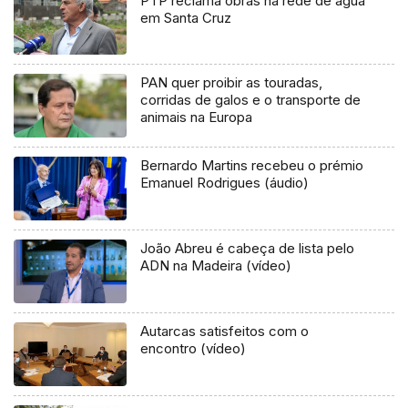
PTP reclama obras na rede de água
em Santa Cruz
PAN quer proibir as touradas,
corridas de galos e o transporte de
animais na Europa
Bernardo Martins recebeu o prémio
Emanuel Rodrigues (áudio)
João Abreu é cabeça de lista pelo
ADN na Madeira (vídeo)
Autarcas satisfeitos com o
encontro (vídeo)