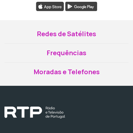
Redes de Satélites
Frequências
Moradas e Telefones