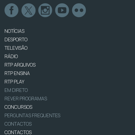
NOTÍCIAS
DESPORTO
TELEVISÃO
RÁDIO
RTP ARQUIVOS
RTP ENSINA
RTP PLAY
EM DIRETO
REVER PROGRAMAS
CONCURSOS
PERGUNTAS FREQUENTES
CONTACTOS
CONTACTOS