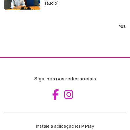
(áudio)
PUB
Siga-nos nas redes sociais
Aceder ao Fac
Aceder ao I
Instale a aplicação
RTP Play