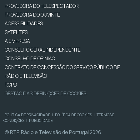
PROVEDORA DO TELESPECTADOR
PROVEDORA DO OUVINTE
ACESSIBILIDADES
SATÉLITES
A EMPRESA
CONSELHO GERAL INDEPENDENTE
CONSELHO DE OPINIÃO
CONTRATO DE CONCESSÃO DO SERVIÇO PÚBLICO DE
RÁDIO E TELEVISÃO
RGPD
GESTÃO DAS DEFINIÇÕES DE COOKIES
POLÍTICA DE PRIVACIDADE
|
POLÍTICA DE COOKIES
|
TERMOS E
CONDIÇÕES
|
PUBLICIDADE
© RTP, Rádio e Televisão de Portugal 2026