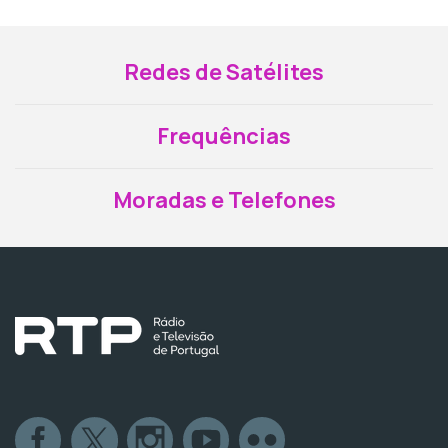
Redes de Satélites
Frequências
Moradas e Telefones