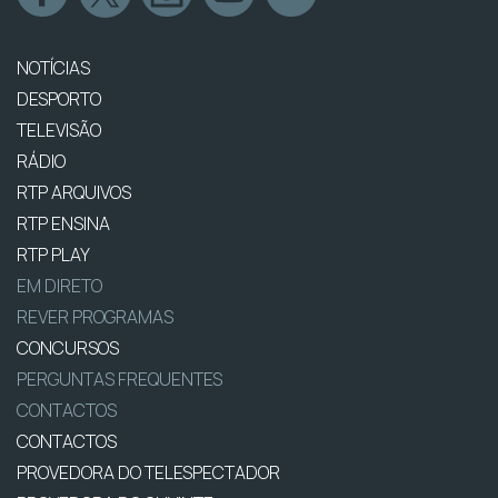
NOTÍCIAS
DESPORTO
TELEVISÃO
RÁDIO
RTP ARQUIVOS
RTP ENSINA
RTP PLAY
EM DIRETO
REVER PROGRAMAS
CONCURSOS
PERGUNTAS FREQUENTES
CONTACTOS
CONTACTOS
PROVEDORA DO TELESPECTADOR