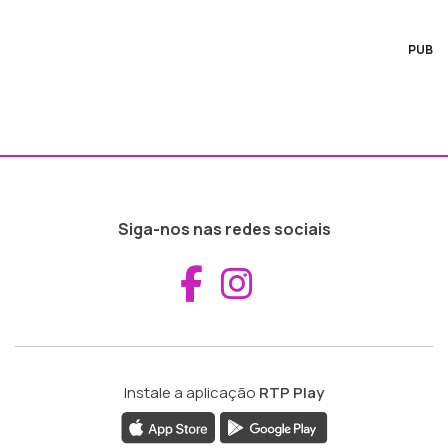
PUB
Siga-nos nas redes sociais
Aceder ao Fac
Aceder ao I
Instale a aplicação
RTP Play