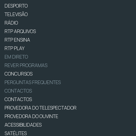
DESPORTO
TELEVISÃO
RÁDIO
RTP ARQUIVOS
RTP ENSINA
RTP PLAY
EM DIRETO
REVER PROGRAMAS
CONCURSOS
PERGUNTAS FREQUENTES
CONTACTOS
CONTACTOS
PROVEDORA DO TELESPECTADOR
PROVEDORA DO OUVINTE
ACESSIBILIDADES
SATÉLITES