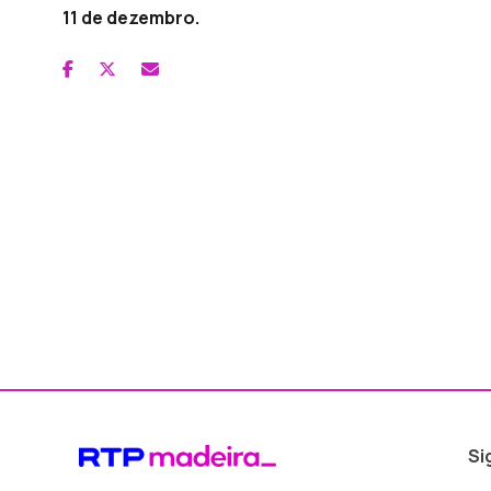
11 de dezembro.
Si