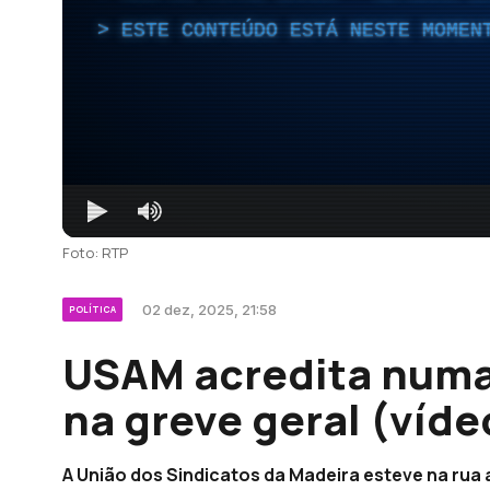
ESTE CONTEÚDO ESTÁ NESTE MOMEN
Foto: RTP
02 dez, 2025, 21:58
POLÍTICA
USAM acredita numa
na greve geral (víde
A União dos Sindicatos da Madeira esteve na rua a