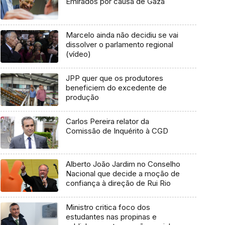
Emirados por causa de Gaza
Marcelo ainda não decidiu se vai
dissolver o parlamento regional
(vídeo)
JPP quer que os produtores
beneficiem do excedente de
produção
Carlos Pereira relator da
Comissão de Inquérito à CGD
Alberto João Jardim no Conselho
Nacional que decide a moção de
confiança à direção de Rui Rio
Ministro critica foco dos
estudantes nas propinas e