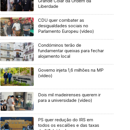
Grande Colar da Ordem da
Liberdade
CDU quer combater as
desigualdades sociais no
Parlamento Europeu (vídeo)
Condóminos terão de
fundamentar queixas para fechar
alojamento local
Governo injeta 1,6 milhões na MP
(vídeo)
Dois mil madeirenses querem ir
para a universidade (vídeo)
PS quer redução do IRS em
todos os escalões e das taxas