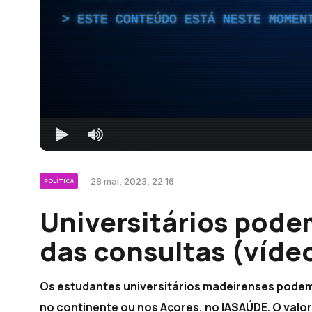
ESTE CONTEÚDO ESTÁ NESTE MOMEN
28 mai, 2023, 22:16
POLÍTICA
Universitários pode
das consultas (víde
Os estudantes universitários madeirenses podem
no continente ou nos Açores, no IASAÚDE. O valo