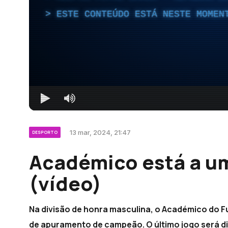
ESTE CONTEÚDO ESTÁ NESTE MOMEN
13 mar, 2024, 21:47
DESPORTO
Académico está a um
(vídeo)
Na divisão de honra masculina, o Académico do Fu
de apuramento de campeão. O último jogo será dia