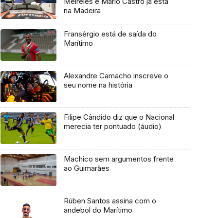
Meireles e Mário Castro já está
na Madeira
Fransérgio está de saída do
Marítimo
Alexandre Camacho inscreve o
seu nome na história
Filipe Cândido diz que o Nacional
merecia ter pontuado (áudio)
Machico sem argumentos frente
ao Guimarães
Rúben Santos assina com o
andebol do Marítimo