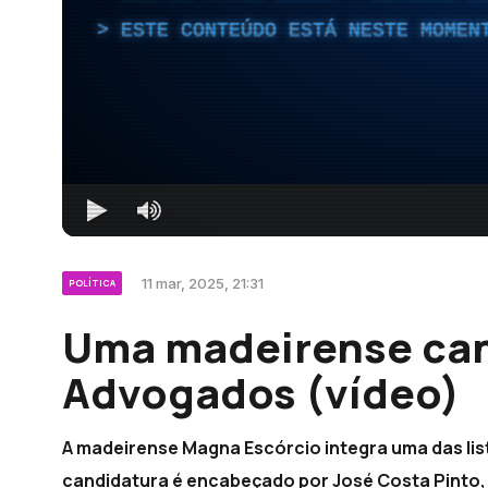
ESTE CONTEÚDO ESTÁ NESTE MOMEN
11 mar, 2025, 21:31
POLÍTICA
Uma madeirense can
Advogados (vídeo)
A madeirense Magna Escórcio integra uma das li
candidatura é encabeçado por José Costa Pinto, 