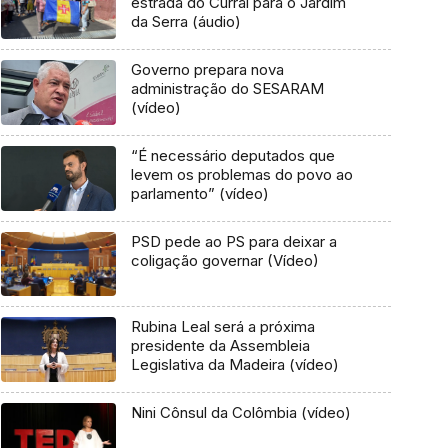
estrada do Curral para o Jardim
da Serra (áudio)
Governo prepara nova
administração do SESARAM
(vídeo)
“É necessário deputados que
levem os problemas do povo ao
parlamento” (vídeo)
PSD pede ao PS para deixar a
coligação governar (Vídeo)
Rubina Leal será a próxima
presidente da Assembleia
Legislativa da Madeira (vídeo)
Nini Cônsul da Colômbia (vídeo)