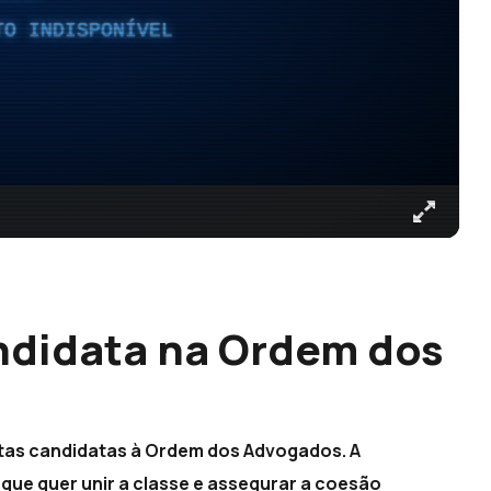
TO INDISPONÍVEL
didata na Ordem dos
stas candidatas à Ordem dos Advogados. A
que quer unir a classe e assegurar a coesão