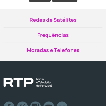
Redes de Satélites
Frequências
Moradas e Telefones