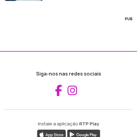
PUB
Siga-nos nas redes sociais
Aceder ao Fac
Aceder ao I
Instale a aplicação
RTP Play