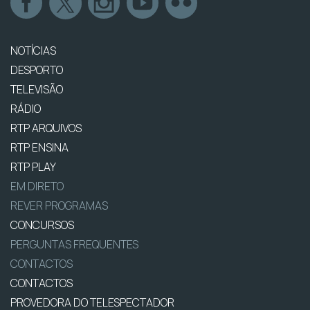
NOTÍCIAS
DESPORTO
TELEVISÃO
RÁDIO
RTP ARQUIVOS
RTP ENSINA
RTP PLAY
EM DIRETO
REVER PROGRAMAS
CONCURSOS
PERGUNTAS FREQUENTES
CONTACTOS
CONTACTOS
PROVEDORA DO TELESPECTADOR