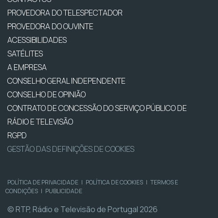
PROVEDORA DO TELESPECTADOR
PROVEDORA DO OUVINTE
ACESSIBILIDADES
SATÉLITES
A EMPRESA
CONSELHO GERAL INDEPENDENTE
CONSELHO DE OPINIÃO
CONTRATO DE CONCESSÃO DO SERVIÇO PÚBLICO DE
RÁDIO E TELEVISÃO
RGPD
GESTÃO DAS DEFINIÇÕES DE COOKIES
POLÍTICA DE PRIVACIDADE
|
POLÍTICA DE COOKIES
|
TERMOS E
CONDIÇÕES
|
PUBLICIDADE
© RTP, Rádio e Televisão de Portugal 2026