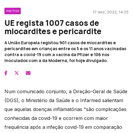
POLÍTICA
17 dez, 2022, 14:25
UE regista 1007 casos de
miocardites e pericardite
A União Europeia registou 901 casos de miocardites e
pericardites em crianças entre os 5 e os 11 anos vacinadas
contra a covid-19 com a vacina da Pfizer e 106 nos
inoculados com a da Moderna, foi hoje divulgado.
Num comunicado conjunto, a Direção-Geral de Saúde
(DGS), o Ministério da Saúde e o Infarmed salientam
que aquelas doenças inflamatórias "são complicações
conhecidas da covid-19 e ocorrem com maior
frequência após a infeção covid-19 em comparação