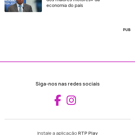
economia do país
PUB
Siga-nos nas redes sociais
Aceder ao Fac
Aceder ao I
Instale a aplicação
RTP Play