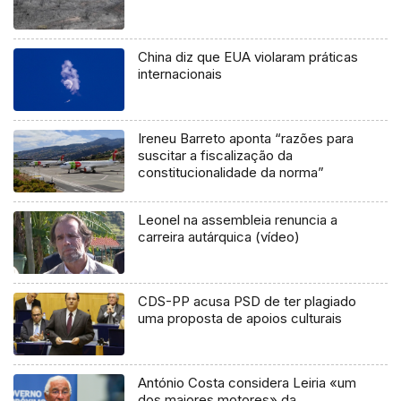
China diz que EUA violaram práticas
internacionais
Ireneu Barreto aponta “razões para
suscitar a fiscalização da
constitucionalidade da norma”
Leonel na assembleia renuncia a
carreira autárquica (vídeo)
CDS-PP acusa PSD de ter plagiado
uma proposta de apoios culturais
António Costa considera Leiria «um
dos maiores motores» da