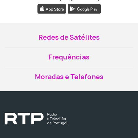
Redes de Satélites
Frequências
Moradas e Telefones