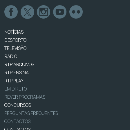
NOTÍCIAS
DESPORTO
TELEVISÃO
RÁDIO
RTP ARQUIVOS
RTP ENSINA
RTP PLAY
EM DIRETO
REVER PROGRAMAS
CONCURSOS
PERGUNTAS FREQUENTES
CONTACTOS
CONTACTOS