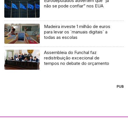
Eurodeputados advertem que “já
não se pode confiar” nos EUA
Madeira investe 1 milhão de euros
para levar os `manuais digitais` a
todas as escolas
Assembleia do Funchal faz
redistribuição excecional de
tempos no debate do orçamento
PUB