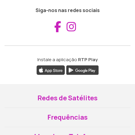
Siga-nos nas redes sociais
Aceder ao Fac
Aceder ao I
Instale a aplicação
RTP Play
Redes de Satélites
Frequências