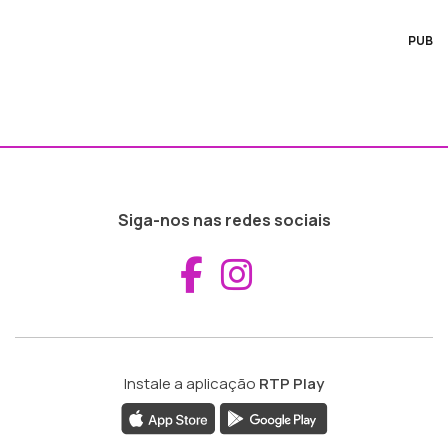
PUB
Siga-nos nas redes sociais
Aceder ao Fac
Aceder ao I
Instale a aplicação
RTP Play