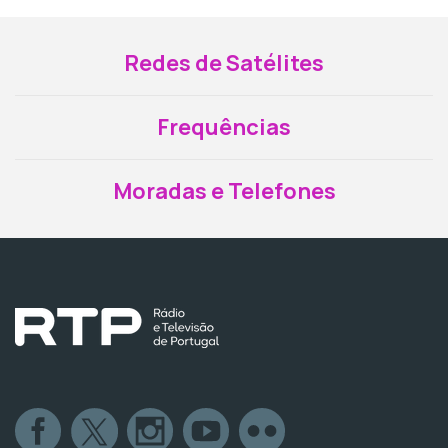
Redes de Satélites
Frequências
Moradas e Telefones