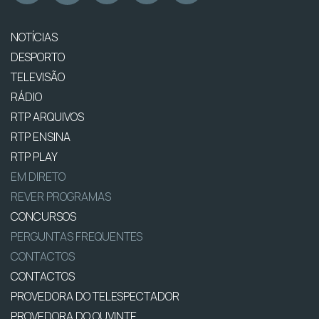
NOTÍCIAS
DESPORTO
TELEVISÃO
RÁDIO
RTP ARQUIVOS
RTP ENSINA
RTP PLAY
EM DIRETO
REVER PROGRAMAS
CONCURSOS
PERGUNTAS FREQUENTES
CONTACTOS
CONTACTOS
PROVEDORA DO TELESPECTADOR
PROVEDORA DO OUVINTE