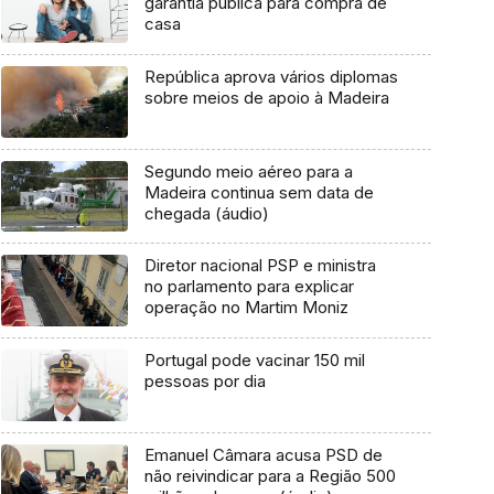
garantia pública para compra de
casa
República aprova vários diplomas
sobre meios de apoio à Madeira
Segundo meio aéreo para a
Madeira continua sem data de
chegada (áudio)
Diretor nacional PSP e ministra
no parlamento para explicar
operação no Martim Moniz
Portugal pode vacinar 150 mil
pessoas por dia
Emanuel Câmara acusa PSD de
não reivindicar para a Região 500