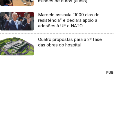
milhões de euros (áudio)
Marcelo assinala “1000 dias de
resistência” e declara apoio a
adesões à UE e NATO
Quatro propostas para a 2ª fase
das obras do hospital
PUB