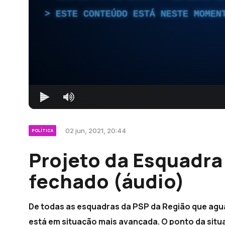
ESTE CONTEÚDO ESTÁ NESTE MOMEN
02 jun, 2021, 20:44
POLÍTICA
Projeto da Esquadra
fechado (áudio)
De todas as esquadras da PSP da Região que agu
está em situação mais avançada. O ponto da situaç