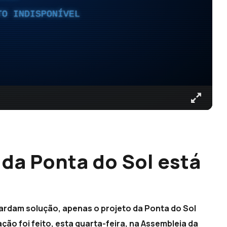
TO INDISPONÍVEL
 da Ponta do Sol está
ardam solução, apenas o projeto da Ponta do Sol
ão foi feito, esta quarta-feira, na Assembleia da