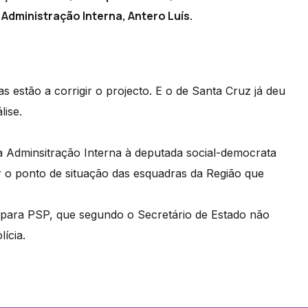
 Administração Interna, Antero Luís.
s estão a corrigir o projecto. E o de Santa Cruz já deu
lise.
da Adminsitração Interna à deputada social-democrata
 o ponto de situação das esquadras da Região que
e para PSP, que segundo o Secretário de Estado não
ícia.