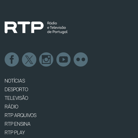
NOTÍCIAS
DESPORTO
TELEVISÃO
RÁDIO
RTP ARQUIVOS
RTP ENSINA
RTP PLAY