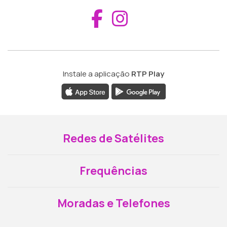
Aceder ao Fac
Aceder ao I
Instale a aplicação
RTP Play
Redes de Satélites
Frequências
Moradas e Telefones