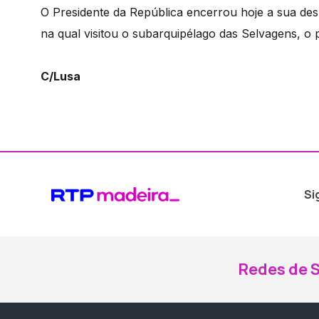
O Presidente da República encerrou hoje a sua de
na qual visitou o subarquipélago das Selvagens, o p
C/Lusa
Si
Redes de S