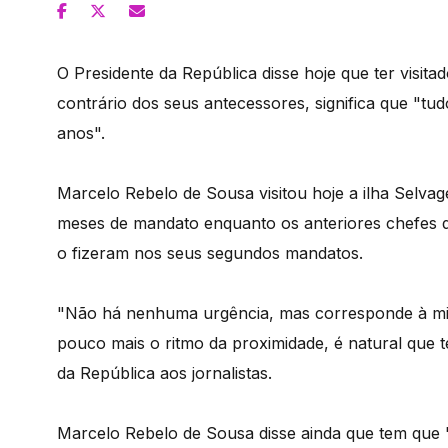
O Presidente da República disse hoje que ter visita
contrário dos seus antecessores, significa que "tudo
anos".
Marcelo Rebelo de Sousa visitou hoje a ilha Selv
meses de mandato enquanto os anteriores chefes 
o fizeram nos seus segundos mandatos.
"Não há nenhuma urgência, mas corresponde à min
pouco mais o ritmo da proximidade, é natural que te
da República aos jornalistas.
Marcelo Rebelo de Sousa disse ainda que tem que 