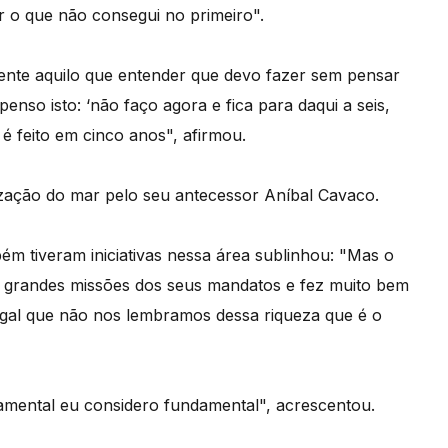
 o que não consegui no primeiro".
mente aquilo que entender que devo fazer sem pensar
o isto: ‘não faço agora e fica para daqui a seis,
o é feito em cinco anos", afirmou.
orização do mar pelo seu antecessor Aníbal Cavaco.
m tiveram iniciativas nessa área sublinhou: "Mas o
as grandes missões dos seus mandatos e fez muito bem
gal que não nos lembramos dessa riqueza que é o
amental eu considero fundamental", acrescentou.