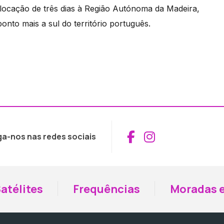
slocação de três dias à Região Autónoma da Madeira,
onto mais a sul do território português.
Aceder ao Fac
Aceder ao I
ga-nos nas redes sociais
atélites
Frequências
Moradas e