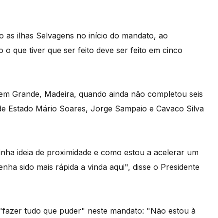
do as ilhas Selvagens no início do mandato, ao
 o que tiver que ser feito deve ser feito em cinco
agem Grande, Madeira, quando ainda não completou seis
de Estado Mário Soares, Jorge Sampaio e Cavaco Silva
ha ideia de proximidade e como estou a acelerar um
nha sido mais rápida a vinda aqui", disse o Presidente
"fazer tudo que puder" neste mandato: "Não estou à