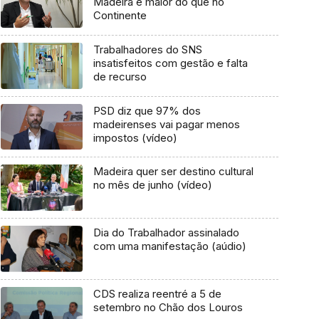
Madeira é maior do que no
Continente
Trabalhadores do SNS
insatisfeitos com gestão e falta
de recurso
PSD diz que 97% dos
madeirenses vai pagar menos
impostos (vídeo)
Madeira quer ser destino cultural
no mês de junho (vídeo)
Dia do Trabalhador assinalado
com uma manifestação (aúdio)
CDS realiza reentré a 5 de
setembro no Chão dos Louros