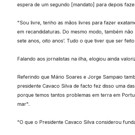
espera de um segundo [mandato] para depois fazer
"Sou livre, tenho as mãos livres para fazer exata
em recandidaturas. Do mesmo modo, também não pens
sete anos, oito anos’. Tudo o que tiver que ser feit
Falando aos jornalistas na ilha, elogiou ainda val
Referindo que Mário Soares e Jorge Sampaio també
presidente Cavaco Silva de facto fez disso uma d
porque temos tantos problemas em terra em Portu
mar".
"O que o Presidente Cavaco Silva considerou fund