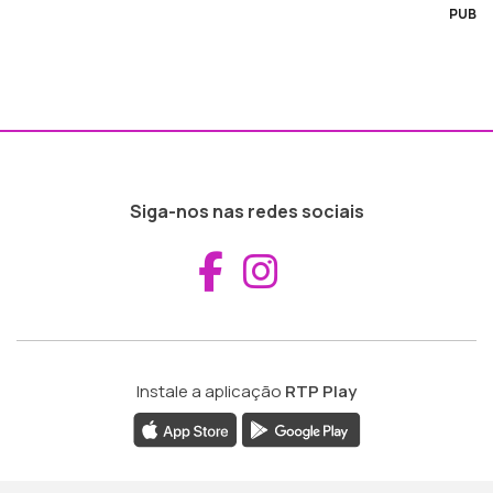
PUB
Siga-nos nas redes sociais
Aceder ao Fac
Aceder ao I
Instale a aplicação
RTP Play