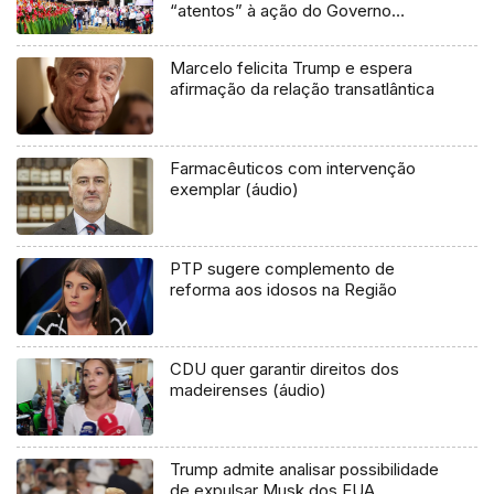
“atentos” à ação do Governo
central
Marcelo felicita Trump e espera
afirmação da relação transatlântica
Farmacêuticos com intervenção
exemplar (áudio)
PTP sugere complemento de
reforma aos idosos na Região
CDU quer garantir direitos dos
madeirenses (áudio)
Trump admite analisar possibilidade
de expulsar Musk dos EUA