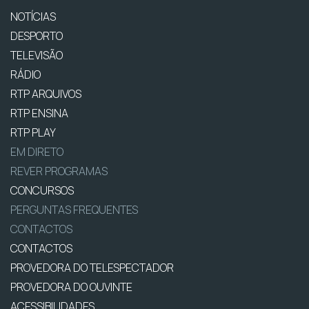
NOTÍCIAS
DESPORTO
TELEVISÃO
RÁDIO
RTP ARQUIVOS
RTP ENSINA
RTP PLAY
EM DIRETO
REVER PROGRAMAS
CONCURSOS
PERGUNTAS FREQUENTES
CONTACTOS
CONTACTOS
PROVEDORA DO TELESPECTADOR
PROVEDORA DO OUVINTE
ACESSIBILIDADES