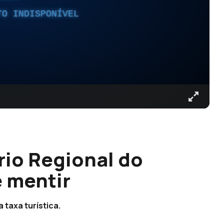
TO INDISPONÍVEL
rio Regional do
e mentir
taxa turística.