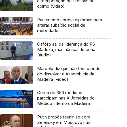
a recuperação de 11 casas de
colmo (vídeo)
Parlamento aprova diplomas para
alterar subsídio social de
mobilidade
Cafôfo sai da liderança do PS
Madeira, mas não sai de cena
(áudio)
Marcelo diz que não tem o poder
de dissolver a Assembleia da
Madeira (vídeo)
Cerca de 350 médicos
participam nas X Jornadas do
Médico Interno da Madeira
Putin propôs reunir-se com
Zelensky em Moscovo num