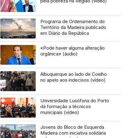
pela pobreza na Região (vídeo)
Programa de Ordenamento do
Território da Madeira publicado
em Diário da República
«Pode haver alguma alteração
orgânica» (áudio)
Albuquerque ao lado de Coelho
no apelo aos indecisos (vídeo)
Universidade Lusófona do Porto
dá formação a técnicos
municipais (vídeo)
Jovens do Bloco de Esquerda
Madeira com iniciativa solidária