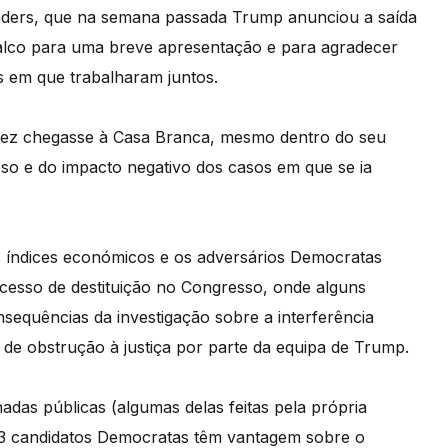
ders, que na semana passada Trump anunciou a saída
alco para uma breve apresentação e para agradecer
s em que trabalharam juntos.
ez chegasse à Casa Branca, mesmo dentro do seu
oso e do impacto negativo dos casos em que se ia
s índices económicos e os adversários Democratas
ocesso de destituição no Congresso, onde alguns
equências da investigação sobre a interferência
 de obstrução à justiça por parte da equipa de Trump.
das públicas (algumas delas feitas pela própria
23 candidatos Democratas têm vantagem sobre o