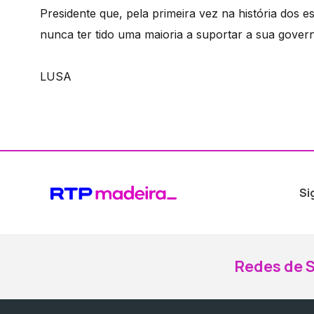
Presidente que, pela primeira vez na história dos 
nunca ter tido uma maioria a suportar a sua gover
LUSA
Si
Redes de S