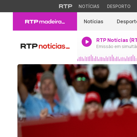
NOTÍCIAS
DESPORTO
Notícias
Desport
RTP Notícias (R
Emissão em simultâ