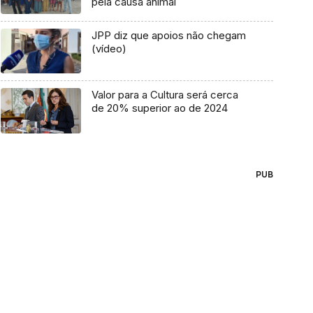
pela causa animal
JPP diz que apoios não chegam
(vídeo)
Valor para a Cultura será cerca
de 20% superior ao de 2024
PUB