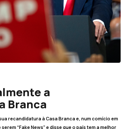
almente a
a Branca
 sua recandidatura à Casa Branca e, num comício em
de serem “Fake News” e disse que o país tem a melhor