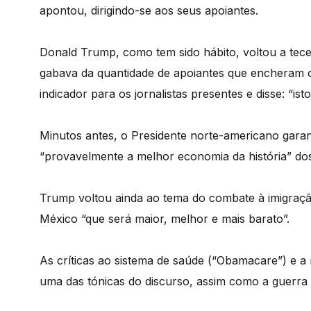
apontou, dirigindo-se aos seus apoiantes.
Donald Trump, como tem sido hábito, voltou a tece
gabava da quantidade de apoiantes que encheram 
indicador para os jornalistas presentes e disse: “is
Minutos antes, o Presidente norte-americano gara
“provavelmente a melhor economia da história” do
Trump voltou ainda ao tema do combate à imigraçã
México “que será maior, melhor e mais barato”.
As críticas ao sistema de saúde (“Obamacare”) e a
uma das tónicas do discurso, assim como a guerra