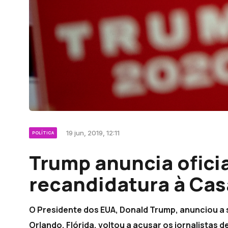
19 jun, 2019, 12:11
POLÍTICA
Trump anuncia ofici
recandidatura à Cas
O Presidente dos EUA, Donald Trump, anunciou a
Orlando, Flórida, voltou a acusar os jornalistas 