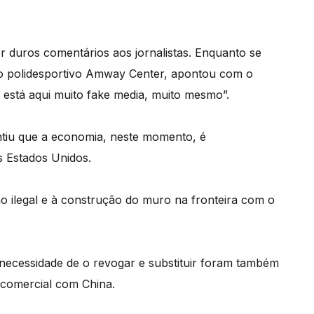
r duros comentários aos jornalistas. Enquanto se
o polidesportivo Amway Center, apontou com o
to está aqui muito fake media, muito mesmo”.
ntiu que a economia, neste momento, é
s Estados Unidos.
o ilegal e à construção do muro na fronteira com o
 necessidade de o revogar e substituir foram também
 comercial com China.