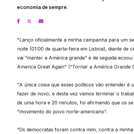
economia de sempre.
"Lanço oficialmente a minha campanha para um seg
noite (01:00 de quarta-feira em Lisboa), diante de
vai “manter a América grande” e de seguida ecoou
America Great Again" (“Tornar a América Grande O
"A única coisa que esses políticos vão entender 
fazer de novo, e desta vez vamos terminar o traba
de uma hora e 20 minutos, foi afirmando que os se
“movimento do povo norte-americano”.
“Os democratas foram contra mim, contra a minha f