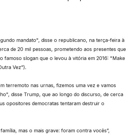
undo mandato", disse o republicano, na terça-feira à
 cerca de 20 mil pessoas, prometendo aos presentes que
 o famoso slogan que o levou à vitória em 2016: "Make
utra Vez”).
é um terremoto nas urnas, fizemos uma vez e vamos
lho", disse Trump, que ao longo do discurso, de cerca
us opositores democratas tentaram destruir o
amília, mas o mais grave: foram contra vocês”,