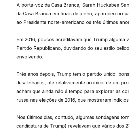
A porta-voz da Casa Branca, Sarah Huckabee San
da Casa Branca em finais de junho, apareceu no p
ao Presidente norte-americano os três últimos ano
Em 2016, poucos acreditavam que Trump alguma v
Partido Republicano, duvidando do seu estilo belic
envolvendo.
Três anos depois, Trump tem o partido unido, bon
desalinhados, até relativamente ao início de um pr
acham que ainda não é tempo para explorar as cons
russa nas eleições de 2016, que mostraram indícios
Nos últimos dias, contudo, algumas sondagens torna
candidatura de Trump) revelavam que vários dos 