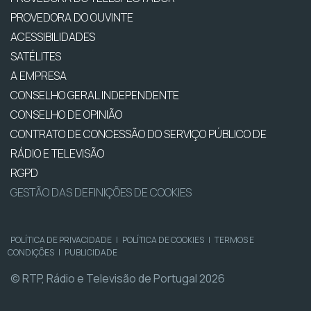
PROVEDORA DO OUVINTE
ACESSIBILIDADES
SATÉLITES
A EMPRESA
CONSELHO GERAL INDEPENDENTE
CONSELHO DE OPINIÃO
CONTRATO DE CONCESSÃO DO SERVIÇO PÚBLICO DE
RÁDIO E TELEVISÃO
RGPD
GESTÃO DAS DEFINIÇÕES DE COOKIES
POLÍTICA DE PRIVACIDADE
|
POLÍTICA DE COOKIES
|
TERMOS E
CONDIÇÕES
|
PUBLICIDADE
© RTP, Rádio e Televisão de Portugal 2026