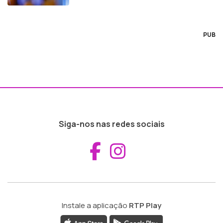
República
PUB
Siga-nos nas redes sociais
Aceder ao Fac
Aceder ao I
Instale a aplicação
RTP Play