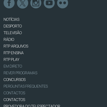
NOTÍCIAS
DESPORTO
TELEVISÃO
RÁDIO
RTP ARQUIVOS
RTP ENSINA
RTP PLAY
EM DIRETO
REVER PROGRAMAS
CONCURSOS
PERGUNTAS FREQUENTES
CONTACTOS
CONTACTOS
PROVEDORA DO TELESPECTADOR