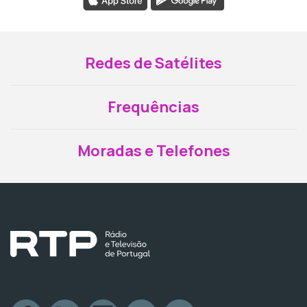
Redes de Satélites
Frequências
Moradas e Telefones