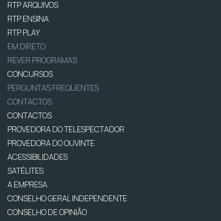
RTP ARQUIVOS
RTP ENSINA
RTP PLAY
EM DIRETO
REVER PROGRAMAS
CONCURSOS
PERGUNTAS FREQUENTES
CONTACTOS
CONTACTOS
PROVEDORA DO TELESPECTADOR
PROVEDORA DO OUVINTE
ACESSIBILIDADES
SATÉLITES
A EMPRESA
CONSELHO GERAL INDEPENDENTE
CONSELHO DE OPINIÃO