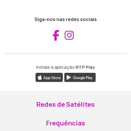
Siga-nos nas redes sociais
Aceder ao Fac
Aceder ao I
Instale a aplicação
RTP Play
Redes de Satélites
Frequências