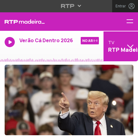
Entrar
Verão Cá Dentro 2026
NO AR
TV
RTP Madei