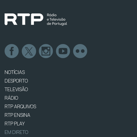
NOTÍCIAS
DESPORTO
TELEVISÃO
RÁDIO
RTP ARQUIVOS
RTP ENSINA
RTP PLAY
EM DIRETO