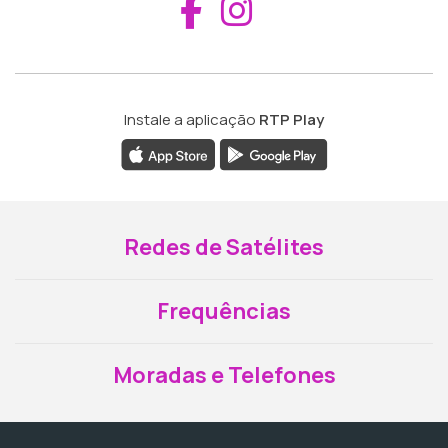
Aceder ao Fac
Aceder ao I
Instale a aplicação
RTP Play
Redes de Satélites
Frequências
Moradas e Telefones