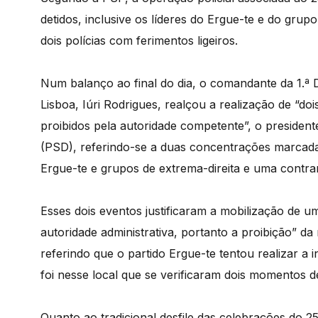
detidos, inclusive os líderes do Ergue-te e do grupo
dois polícias com ferimentos ligeiros.
Num balanço ao final do dia, o comandante da 1.ª 
Lisboa, Iúri Rodrigues, realçou a realização de “
proibidos pela autoridade competente”, o presiden
(PSD), referindo-se a duas concentrações marcad
Ergue-te e grupos de extrema-direita e uma contra
Esses dois eventos justificaram a mobilização de um
autoridade administrativa, portanto a proibição” da r
referindo que o partido Ergue-te tentou realizar a 
foi nesse local que se verificaram dois momentos d
Quanto ao tradicional desfile das celebrações do 2