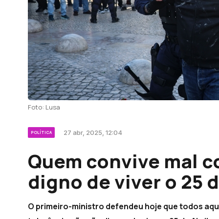
Foto: Lusa
27 abr, 2025, 12:04
POLÍTICA
Quem convive mal co
digno de viver o 25 d
O primeiro-ministro defendeu hoje que todos aqu