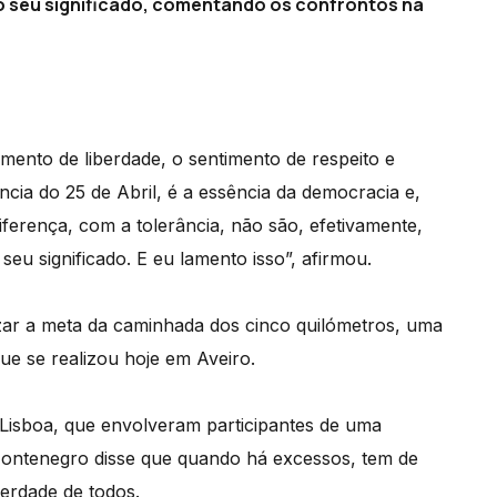
e o seu significado, comentando os confrontos na
imento de liberdade, o sentimento de respeito e
ncia do 25 de Abril, é a essência da democracia e,
ferença, com a tolerância, não são, efetivamente,
seu significado. E eu lamento isso”, afirmou.
ruzar a meta da caminhada dos cinco quilómetros, uma
ue se realizou hoje em Aveiro.
 Lisboa, que envolveram participantes de uma
 Montenegro disse que quando há excessos, tem de
erdade de todos.