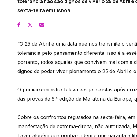
tolerância não são dignos de viver o 25 de Abril 
sexta-feira em Lisboa.
“O 25 de Abril é uma data que nos transmite o sent
tolerância pelo pensamento diferente, isso é a essê
portanto, todos aqueles que convivem mal com a di
dignos de poder viver plenamente o 25 de Abril e o 
O primeiro-ministro falava aos jornalistas após c
das provas da 5.ª edição da Maratona da Europa, q
Sobre os confrontos registados na sexta-feira, em
manifestação de extrema-direita, não autorizada,
haver alguém que ponha ordem e que garanta a lib