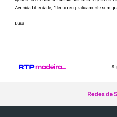
Avenida Liberdade, “decorreu praticamente sem quai
Lusa
Si
Redes de S