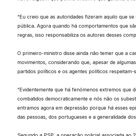
“Eu creio que as autoridades fizeram aquilo que s
pública. Agora quando há comportamentos que sã
regras, isso responsabiliza os autores desses comp
O primeiro-ministro disse ainda não temer que a ca
movimentos, considerando que, apesar de algumas
partidos políticos e os agentes políticos respeitam-s
“Evidentemente que há fenómenos extremos que 
combatidos democraticamente e nós não os sube
entramos agora em depressão porque há esses epif
das pessoas, dos portugueses e a generalidade dos
Segundo a PSP, a operação policial associada ao 25