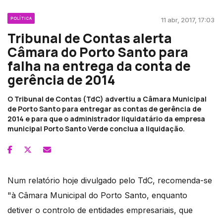
POLÍTICA
11 abr, 2017, 17:03
Tribunal de Contas alerta
Câmara do Porto Santo para
falha na entrega da conta de
gerência de 2014
O Tribunal de Contas (TdC) advertiu a Câmara Municipal
de Porto Santo para entregar as contas de gerência de
2014 e para que o administrador liquidatário da empresa
municipal Porto Santo Verde conclua a liquidação.
Num relatório hoje divulgado pelo TdC, recomenda-se
"à Câmara Municipal do Porto Santo, enquanto
detiver o controlo de entidades empresariais, que