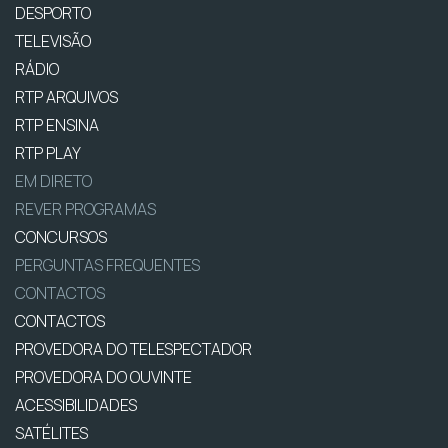
DESPORTO
TELEVISÃO
RÁDIO
RTP ARQUIVOS
RTP ENSINA
RTP PLAY
EM DIRETO
REVER PROGRAMAS
CONCURSOS
PERGUNTAS FREQUENTES
CONTACTOS
CONTACTOS
PROVEDORA DO TELESPECTADOR
PROVEDORA DO OUVINTE
ACESSIBILIDADES
SATÉLITES