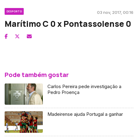
DESPORTO
03 nov, 2017, 00:16
Marítimo C 0 x Pontassolense 0
Pode também gostar
Carlos Pereira pede investigação a
Pedro Proença
Madeirense ajuda Portugal a ganhar