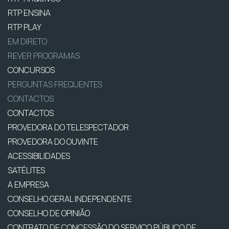
RTP ENSINA
RTP PLAY
EM DIRETO
REVER PROGRAMAS
CONCURSOS
PERGUNTAS FREQUENTES
CONTACTOS
CONTACTOS
PROVEDORA DO TELESPECTADOR
PROVEDORA DO OUVINTE
ACESSIBILIDADES
SATÉLITES
A EMPRESA
CONSELHO GERAL INDEPENDENTE
CONSELHO DE OPINIÃO
CONTRATO DE CONCESSÃO DO SERVIÇO PÚBLICO DE