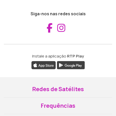
Siga-nos nas redes sociais
Aceder ao Fac
Aceder ao I
Instale a aplicação
RTP Play
Redes de Satélites
Frequências