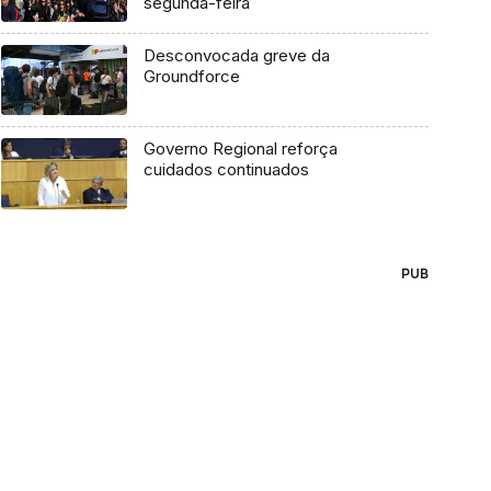
segunda-feira
Desconvocada greve da
Groundforce
Governo Regional reforça
cuidados continuados
PUB