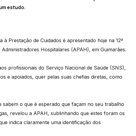
um estudo.
a à Prestação de Cuidados é apresentado hoje na 12ª
e Administradores Hospitalares (APAH), em Guimarães.
aos profissionais do Serviço Nacional de Saúde (SNS),
os e apoiados, quer pelas suas chefias diretas, como
 sabem o que é esperado que façam no seu trabalho
gas, revelou a APAH, sublinhando que estes foram os
e indica claramente uma identificação dos
.