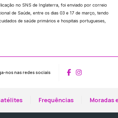
icação no SNS de Inglaterra, foi enviado por correio
ional de Saúde, entre os dias 03 e 17 de março, tendo
 cuidados de saúde primários e hospitais portugueses,
Aceder ao Fac
Aceder ao I
ga-nos nas redes sociais
atélites
Frequências
Moradas e