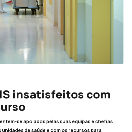
S insatisfeitos com
curso
sentem-se apoiados pelas suas equipas e chefias
as unidades de saúde e com os recursos para