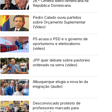
28.ª Cimeira Ibero-Americana na
República Dominicana
Pedro Calado ouviu partidos
sobre Orçamento Suplementar
(Vídeo)
PS acusa o PSD e o governo de
oportunismo e eleitoralismo
(vídeo)
JPP quer debate sobre pastoreio
ordenado na serra (vídeo)
Albuquerque elogia a nova lei da
imigração (áudio)
Desconvocado protesto de
professores marcado para