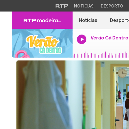
NOTÍCIAS
DESPORTO
Notícias
Desport
Verão Cá Dentro