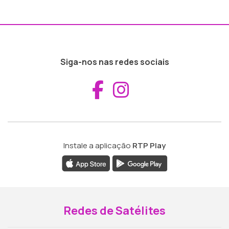
Siga-nos nas redes sociais
Aceder ao Fac
Aceder ao I
Instale a aplicação
RTP Play
Redes de Satélites