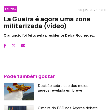
POLÍTICA
26 jun, 2026, 17:18
La Guaira é agora uma zona
militarizada (vídeo)
O anúncio foi feito pela presidente Delcy Rodríguez.
Pode também gostar
Decisão sobre uso dos meios
aéreos revelada em breve
Cimeira do PSD nos Açores debate