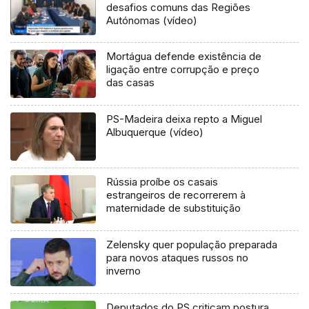
desafios comuns das Regiões
Autónomas (vídeo)
Mortágua defende existência de
ligação entre corrupção e preço
das casas
PS-Madeira deixa repto a Miguel
Albuquerque (vídeo)
Rússia proíbe os casais
estrangeiros de recorrerem à
maternidade de substituição
Zelensky quer população preparada
para novos ataques russos no
inverno
Deputados do PS criticam postura