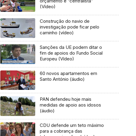
orçamento é “centralista”
(Vídeo)
Construção do navio de
investigação pode ficar pelo
caminho (vídeo)
Sanções da UE podem ditar o
fim de apoios do Fundo Social
Europeu (Vídeo)
60 novos apartamentos em
Santo António (áudio)
PAN defendeu hoje mais
medidas de apoio aos idosos
(áudio)
CDU defende um teto máximo
para a cobrança das