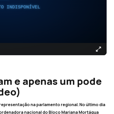
TO INDISPONÍVEL
tam e apenas um pode
ídeo)
 representação na parlamento regional. No último dia
ordenadora nacional do Bloco Mariana Mortágua