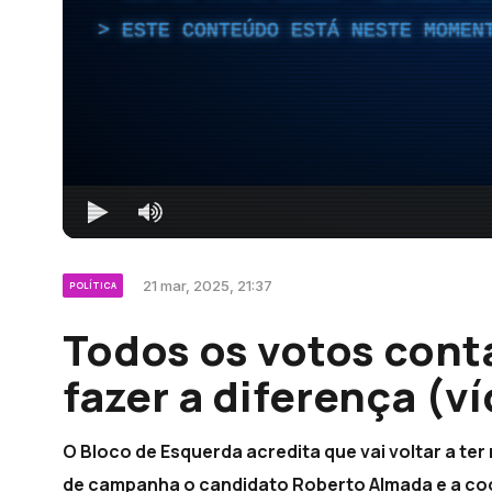
ESTE CONTEÚDO ESTÁ NESTE MOMEN
21 mar, 2025, 21:37
POLÍTICA
Todos os votos con
fazer a diferença (v
O Bloco de Esquerda acredita que vai voltar a ter
de campanha o candidato Roberto Almada e a co