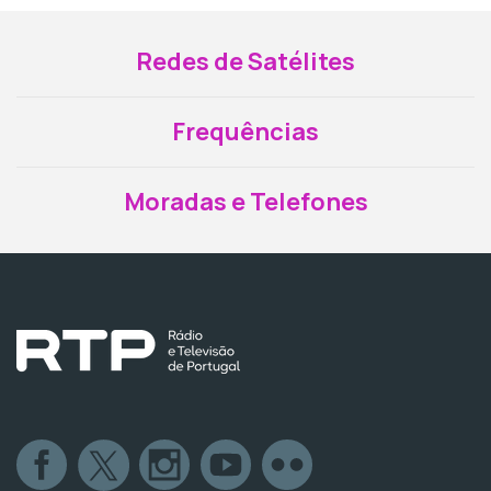
Redes de Satélites
Frequências
Moradas e Telefones