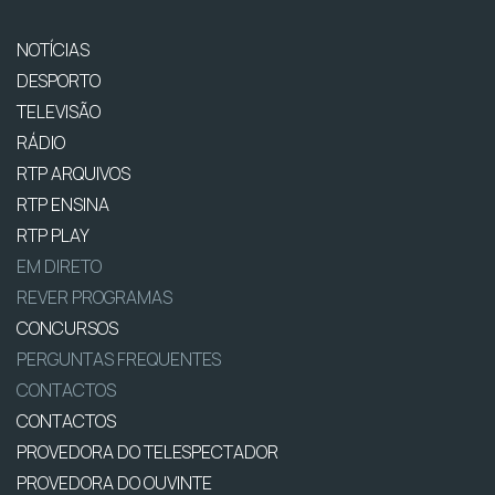
NOTÍCIAS
DESPORTO
TELEVISÃO
RÁDIO
RTP ARQUIVOS
RTP ENSINA
RTP PLAY
EM DIRETO
REVER PROGRAMAS
CONCURSOS
PERGUNTAS FREQUENTES
CONTACTOS
CONTACTOS
PROVEDORA DO TELESPECTADOR
PROVEDORA DO OUVINTE