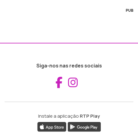
PUB
Siga-nos nas redes sociais
Aceder ao Fac
Aceder ao I
Instale a aplicação
RTP Play