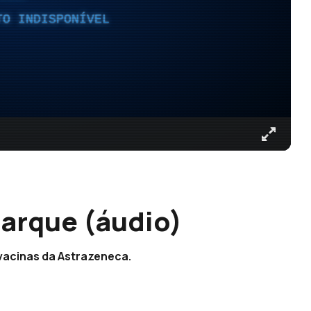
TO INDISPONÍVEL
arque (áudio)
vacinas da Astrazeneca.