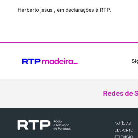
Herberto jesus , em declarações à RTP.
Si
Redes de S
NOTÍCIAS
DESPORTO
TELEVISÃO