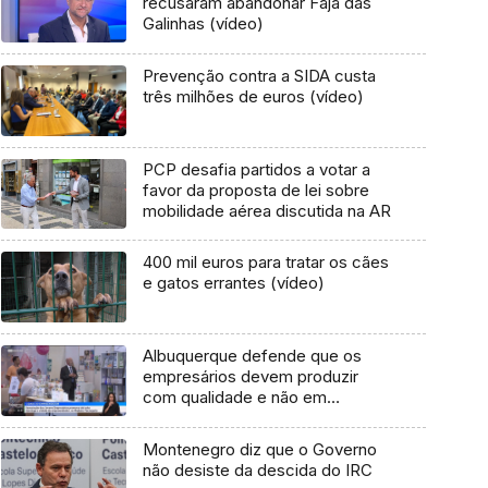
recusaram abandonar Fajã das
Galinhas (vídeo)
Prevenção contra a SIDA custa
três milhões de euros (vídeo)
PCP desafia partidos a votar a
favor da proposta de lei sobre
mobilidade aérea discutida na AR
400 mil euros para tratar os cães
e gatos errantes (vídeo)
Albuquerque defende que os
empresários devem produzir
com qualidade e não em
quantidade (vídeo)
Montenegro diz que o Governo
não desiste da descida do IRC