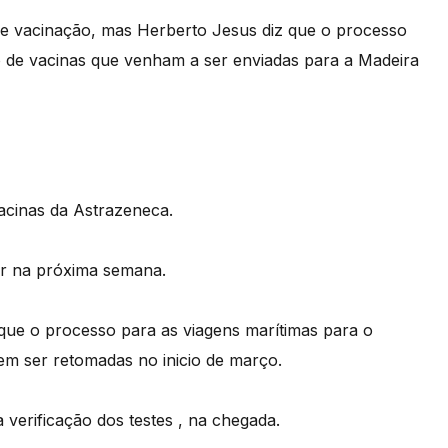
 de vacinação, mas Herberto Jesus diz que o processo
 de vacinas que venham a ser enviadas para a Madeira
acinas da Astrazeneca.
r na próxima semana.
que o processo para as viagens marítimas para o
em ser retomadas no inicio de março.
 verificação dos testes , na chegada.