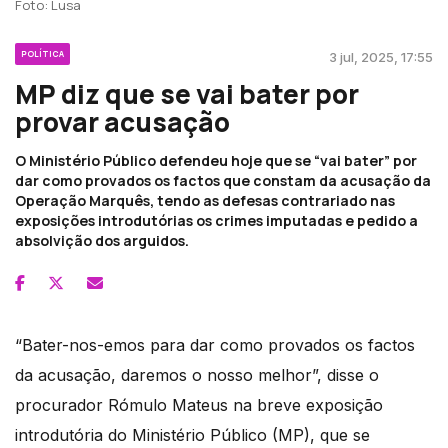
Foto: Lusa
POLÍTICA
3 jul, 2025, 17:55
MP diz que se vai bater por
provar acusação
O Ministério Público defendeu hoje que se “vai bater” por
dar como provados os factos que constam da acusação da
Operação Marquês, tendo as defesas contrariado nas
exposições introdutórias os crimes imputadas e pedido a
absolvição dos arguidos.
“Bater-nos-emos para dar como provados os factos
da acusação, daremos o nosso melhor”, disse o
procurador Rómulo Mateus na breve exposição
introdutória do Ministério Público (MP), que se