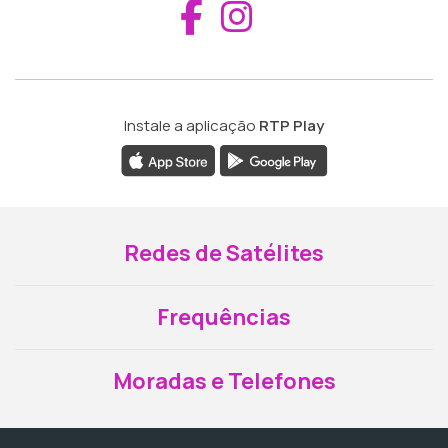
Aceder ao Fac
Aceder ao I
Instale a aplicação
RTP Play
Redes de Satélites
Frequências
Moradas e Telefones