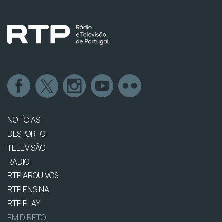
NOTÍCIAS
DESPORTO
TELEVISÃO
RÁDIO
RTP ARQUIVOS
RTP ENSINA
RTP PLAY
EM DIRETO