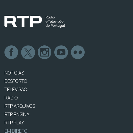
NOTÍCIAS
DESPORTO
TELEVISÃO
RÁDIO
RTP ARQUIVOS
RTP ENSINA
RTP PLAY
EM DIRETO