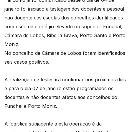
Tal como já foi comunicado desde o dia de 04 de
janeiro foi iniciado a testagem dos docentes e pessoal
não docente das escolas dos concelhos identificados
com risco de contágio elevado ou superior: Funchal,
Câmara de Lobos, Ribeira Brava, Porto Santo e Porto
Moniz.
No concelho de Câmara de Lobos foram identificados
seis casos positivos.
A realização de testes irá continuar nos próximos dias
e para o dia 07 de janeiro estão programados os
docentes e não docentes afetos aos concelhos do
Funchal e Porto Moniz.
A logística subjacente a esta operação é da