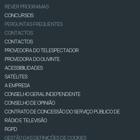
REVER PROGRAMAS
CONCURSOS
PERGUNTAS FREQUENTES
CONTACTOS
CONTACTOS
PROVEDORA DO TELESPECTADOR
PROVEDORA DO OUVINTE
ACESSIBILIDADES
SATÉLITES
A EMPRESA
CONSELHO GERAL INDEPENDENTE
CONSELHO DE OPINIÃO
CONTRATO DE CONCESSÃO DO SERVIÇO PÚBLICO DE
RÁDIO E TELEVISÃO
RGPD
GESTÃO DAS DEFINIÇÕES DE COOKIES