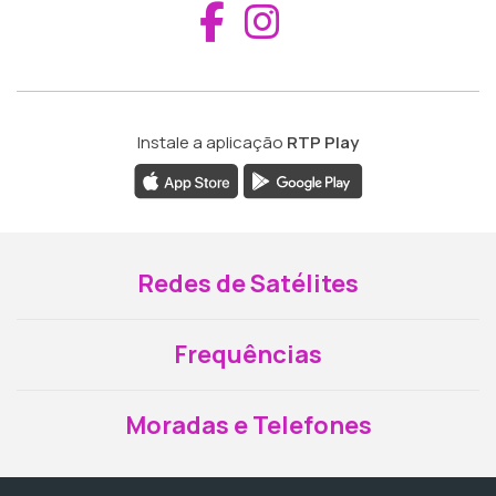
Aceder ao Fac
Aceder ao I
Instale a aplicação
RTP Play
Redes de Satélites
Frequências
Moradas e Telefones