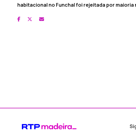
habitacional no Funchal foi rejeitada por maioria
Si