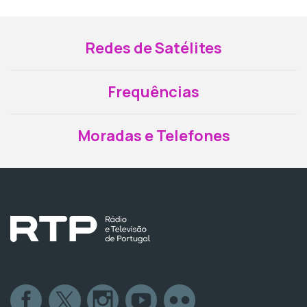
Redes de Satélites
Frequências
Moradas e Telefones