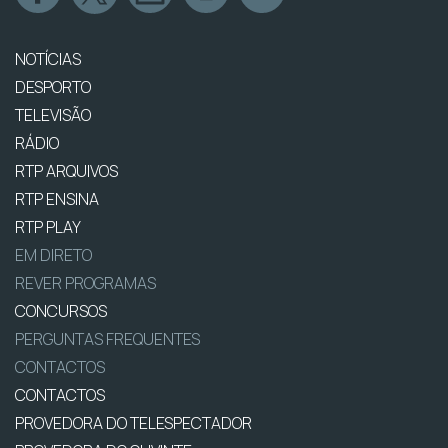
NOTÍCIAS
DESPORTO
TELEVISÃO
RÁDIO
RTP ARQUIVOS
RTP ENSINA
RTP PLAY
EM DIRETO
REVER PROGRAMAS
CONCURSOS
PERGUNTAS FREQUENTES
CONTACTOS
CONTACTOS
PROVEDORA DO TELESPECTADOR