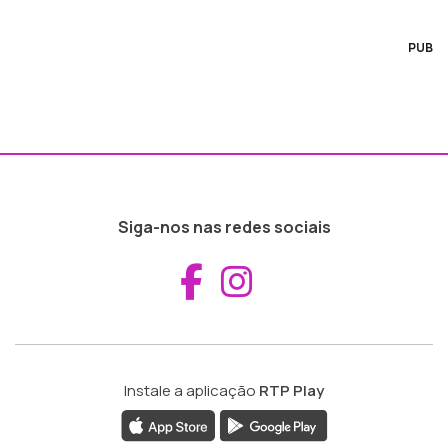
PUB
Siga-nos nas redes sociais
Aceder ao Fac
Aceder ao I
Instale a aplicação
RTP Play