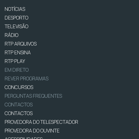
NOTÍCIAS
DESPORTO
TELEVISÃO
RÁDIO
RTP ARQUIVOS
RTP ENSINA
RTP PLAY
EM DIRETO
REVER PROGRAMAS
CONCURSOS
PERGUNTAS FREQUENTES
CONTACTOS
CONTACTOS
PROVEDORA DO TELESPECTADOR
PROVEDORA DO OUVINTE