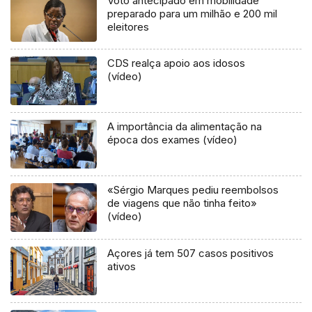
Voto antecipado em mobilidade
preparado para um milhão e 200 mil
eleitores
CDS realça apoio aos idosos
(vídeo)
A importância da alimentação na
época dos exames (vídeo)
«Sérgio Marques pediu reembolsos
de viagens que não tinha feito»
(vídeo)
Açores já tem 507 casos positivos
ativos