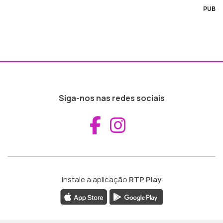
PUB
Siga-nos nas redes sociais
Aceder ao Fac
Aceder ao I
Instale a aplicação
RTP Play