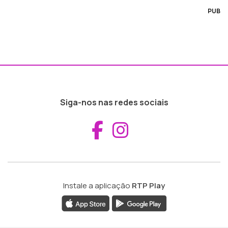
PUB
Siga-nos nas redes sociais
Aceder ao Fac
Aceder ao I
Instale a aplicação
RTP Play