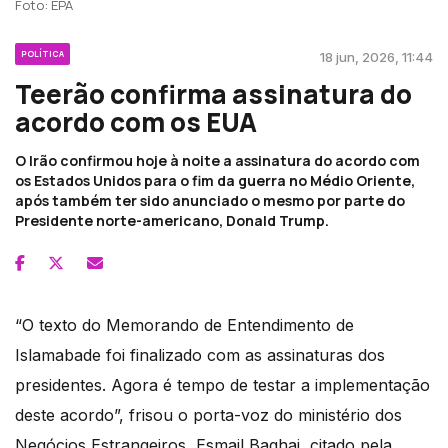
Foto: EPA
POLÍTICA
18 jun, 2026, 11:44
Teerão confirma assinatura do
acordo com os EUA
O Irão confirmou hoje à noite a assinatura do acordo com
os Estados Unidos para o fim da guerra no Médio Oriente,
após também ter sido anunciado o mesmo por parte do
Presidente norte-americano, Donald Trump.
“O texto do Memorando de Entendimento de
Islamabade foi finalizado com as assinaturas dos
presidentes. Agora é tempo de testar a implementação
deste acordo”, frisou o porta-voz do ministério dos
Negócios Estrangeiros, Esmail Baghai, citado pela