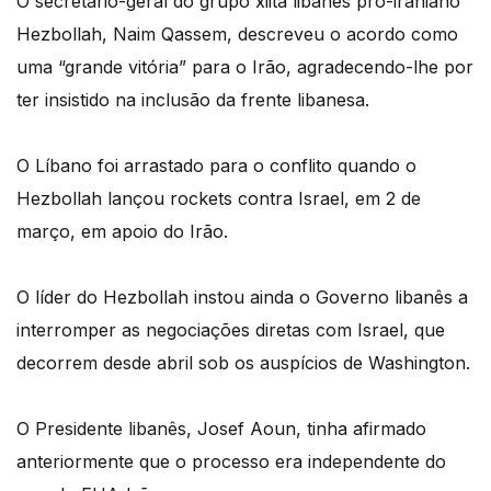
O secretário-geral do grupo xiita libanês pró-iraniano
Hezbollah, Naim Qassem, descreveu o acordo como
uma “grande vitória” para o Irão, agradecendo-lhe por
ter insistido na inclusão da frente libanesa.
O Líbano foi arrastado para o conflito quando o
Hezbollah lançou rockets contra Israel, em 2 de
março, em apoio do Irão.
O líder do Hezbollah instou ainda o Governo libanês a
interromper as negociações diretas com Israel, que
decorrem desde abril sob os auspícios de Washington.
O Presidente libanês, Josef Aoun, tinha afirmado
anteriormente que o processo era independente do