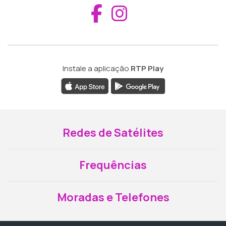
Aceder ao Fac
Aceder ao I
Instale a aplicação
RTP Play
Redes de Satélites
Frequências
Moradas e Telefones