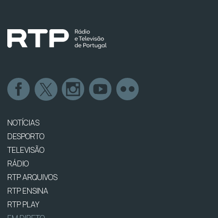
NOTÍCIAS
DESPORTO
TELEVISÃO
RÁDIO
RTP ARQUIVOS
RTP ENSINA
RTP PLAY